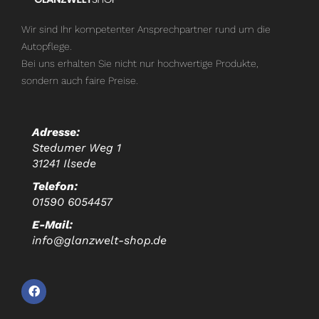
Wir sind Ihr kompetenter Ansprechpartner rund um die
Autopflege.
Bei uns erhalten Sie nicht nur hochwertige Produkte,
sondern auch faire Preise.
Adresse:
Stedumer Weg 1
31241 Ilsede
Telefon:
01590 6054457
E-Mail:
info@glanzwelt-shop.de