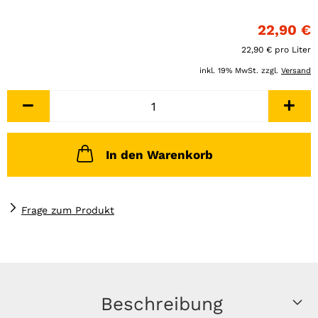
22,90 €
22,90 € pro Liter
inkl. 19% MwSt. zzgl.
Versand
In den Warenkorb
Frage zum Produkt
Beschreibung