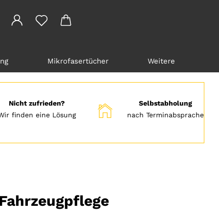
ung
Mikrofasertücher
Weitere
Nicht zufrieden?
Selbstabholung
Wir finden eine Lösung
nach Terminabsprache
 Fahrzeugpflege