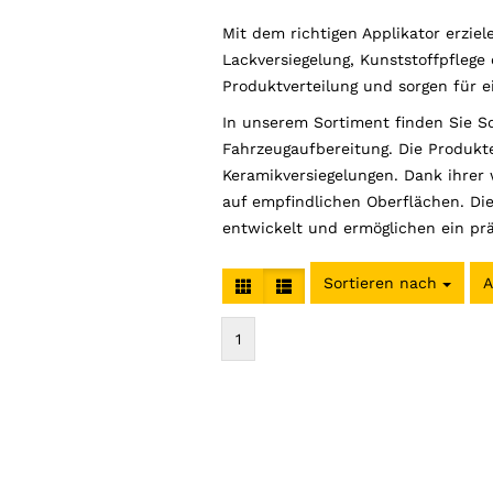
Mit dem richtigen Applikator erzie
Lackversiegelung, Kunststoffpflege
Produktverteilung und sorgen für 
In unserem Sortiment finden Sie Sc
Fahrzeugaufbereitung. Die Produkte
Keramikversiegelungen. Dank ihrer
auf empfindlichen Oberflächen. Di
entwickelt und ermöglichen ein prä
Sortieren nach
A
1