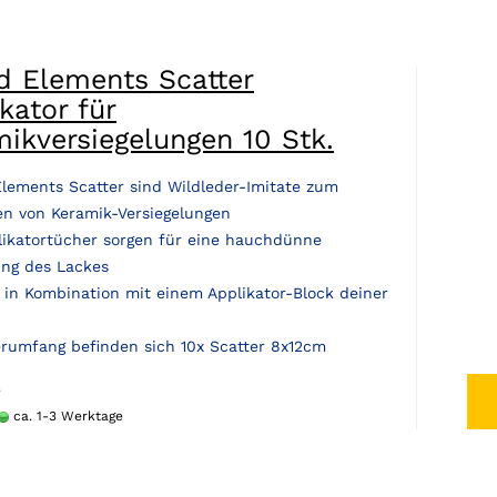
d Elements Scatter
kator für
ikversiegelungen 10 Stk.
Elements Scatter sind Wildleder-Imitate zum
en von Keramik-Versiegelungen
likatortücher sorgen für eine hauchdünne
ng des Lackes
 in Kombination mit einem Applikator-Block deiner
erumfang befinden sich 10x Scatter 8x12cm
5
ca. 1-3 Werktage