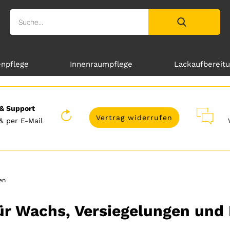
enpflege
Innenraumpflege
Lackaufbereit
& Support
Vertrag widerrufen
& per E-Mail
en
ür Wachs, Versiegelungen und