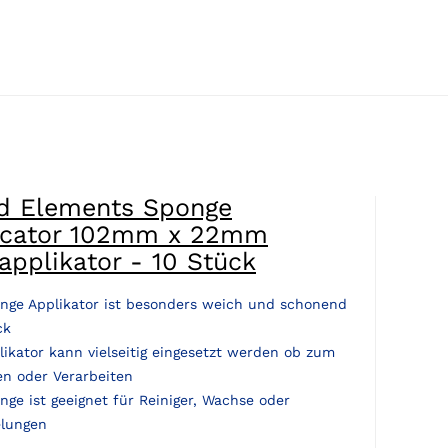
id Elements Sponge
icator 102mm x 22mm
pplikator - 10 Stück
nge Applikator ist besonders weich und schonend
ck
likator kann vielseitig eingesetzt werden ob zum
en oder Verarbeiten
nge ist geeignet für Reiniger, Wachse oder
elungen