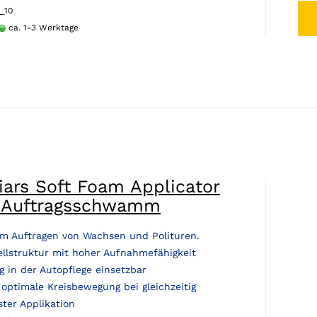
1_10
ca. 1-3 Werktage
ars Soft Foam Applicator
 Auftragsschwamm
um Auftragen von Wachsen und Polituren.
ellstruktur mit hoher Aufnahmefähigkeit
ig in der Autopflege einsetzbar
 optimale Kreisbewegung bei gleichzeitig
ster Applikation