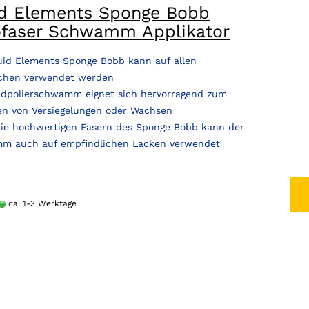
id Elements Sponge Bobb
ofaser Schwamm Applikator
uid Elements Sponge Bobb kann auf allen
chen verwendet werden
dpolierschwamm eignet sich hervorragend zum
en von Versiegelungen oder Wachsen
ie hochwertigen Fasern des Sponge Bobb kann der
m auch auf empfindlichen Lacken verwendet
ca. 1-3 Werktage