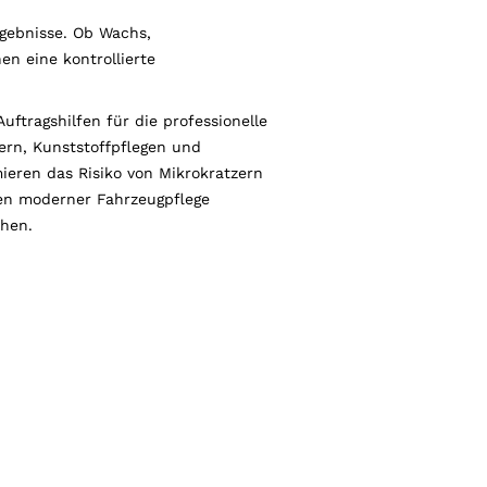
rgebnisse. Ob Wachs,
n eine kontrollierte
ftragshilfen für die professionelle
ern, Kunststoffpflegen und
ieren das Risiko von Mikrokratzern
gen moderner Fahrzeugpflege
chen.