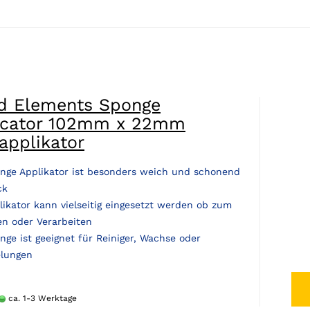
id Elements Sponge
icator 102mm x 22mm
applikator
nge Applikator ist besonders weich und schonend
ck
likator kann vielseitig eingesetzt werden ob zum
en oder Verarbeiten
nge ist geeignet für Reiniger, Wachse oder
elungen
ca. 1-3 Werktage