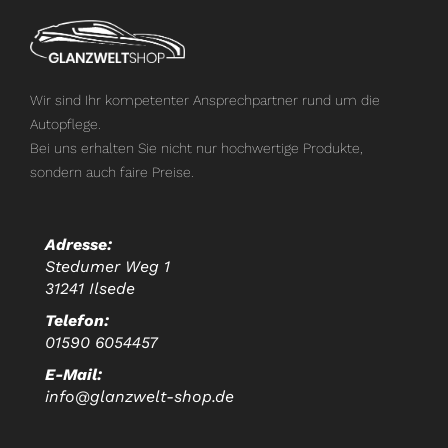
Wir sind Ihr kompetenter Ansprechpartner rund um die
Autopflege.
Bei uns erhalten Sie nicht nur hochwertige Produkte,
sondern auch faire Preise.
Adresse:
Stedumer Weg 1
31241 Ilsede
Telefon:
01590 6054457
E-Mail:
info@glanzwelt-shop.de