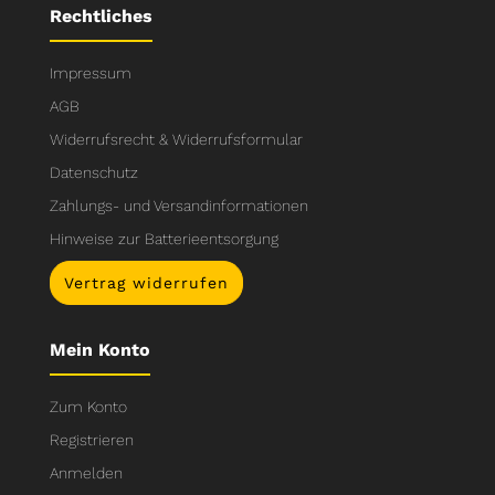
Rechtliches
Impressum
AGB
Widerrufsrecht & Widerrufsformular
Datenschutz
Zahlungs- und Versandinformationen
Hinweise zur Batterieentsorgung
Vertrag widerrufen
Mein Konto
Zum Konto
Registrieren
Anmelden