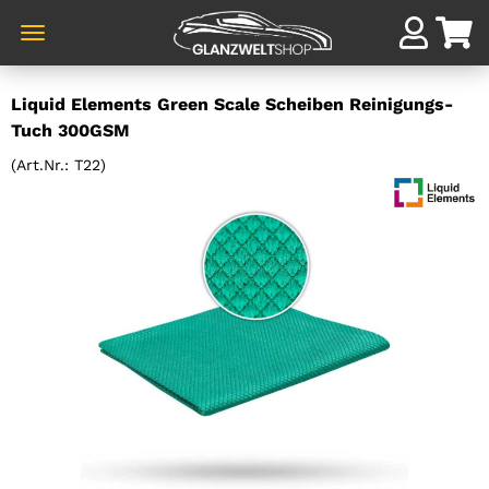
Direkt
Liquid Elements Green Scale Scheiben Reinigungs-
zum
Tuch 300GSM
Hauptinhalt
(Art.Nr.:
T22
)