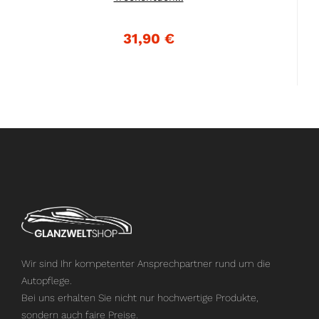
31,90 €
Wir sind Ihr kompetenter Ansprechpartner rund um die
Autopflege.
Bei uns erhalten Sie nicht nur hochwertige Produkte,
sondern auch faire Preise.