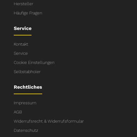
Hersteller
Häufige Fragen
Service
Kontakt
Service
Cookie Einstellungen
Selbstabholer
Rechtliches
Impressum
AGB
Widerrufsrecht & Widerrufsformular
Datenschutz