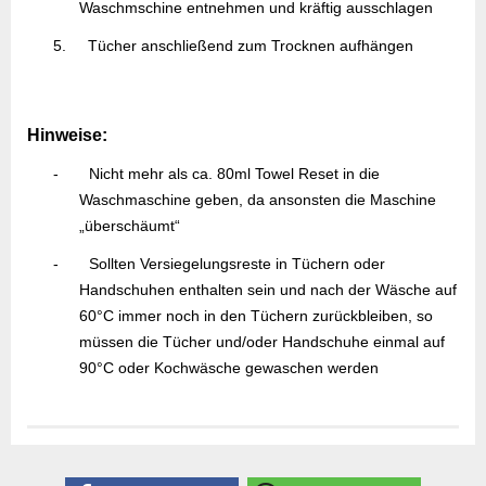
Waschmschine entnehmen und kräftig ausschlagen
5.
Tücher anschließend zum Trocknen aufhängen
Hinweise:
-
Nicht mehr als ca. 80ml Towel Reset in die
Waschmaschine geben, da ansonsten die Maschine
„überschäumt“
-
Sollten Versiegelungsreste in Tüchern oder
Handschuhen enthalten sein und nach der Wäsche auf
60°C immer noch in den Tüchern zurückbleiben, so
müssen die Tücher und/oder Handschuhe einmal auf
90°C oder Kochwäsche gewaschen werden
Gefahrenhinweise
Sicherheitsdatenblatt
Herstellerangaben