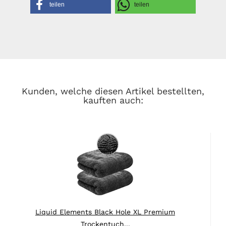
teilen
teilen
Kunden, welche diesen Artikel bestellten,
kauften auch:
Liquid Elements Black Hole XL Premium
Trockentuch...