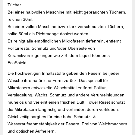
Tücher.
Bei einer halbvollen Maschine mit leicht gebrauchten Tüchern,
reichen 30ml.
Bei einer vollen Maschine bzw. stark verschmutzten Tüchern,
sollte 50ml als Richtmenge dosiert werden.
Es reinigt alle empfindlichen Mikrofasern tiefenrein, entfernt
Politurreste, Schmutz und/oder Überreste von
Keramikversiegelungen wie z.B. dem Liquid Elements
EcoShield.
Die hochwertigen Inhaltsstoffe geben den Fasern bei jeder
Wäsche ihre natürliche Form zurück. Das speziell für
Mikrofasern entwickelte Waschmittel entfernt Politur,
Versiegelung, Wachs, Schmutz und andere Verunreinigungen
mühelos und verleiht einen frischen Duft. Towel Reset schützt
die Mikrofasern langfristig und verhindert deren verkleben.
Gleichzeitig sorgt es für eine hohe Schmutz- &
Wasseraufnahmefähigkeit der Fasern. Frei von Weichmachern
und optischen Aufhellern.