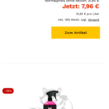
Normalpreis ohne Aktion: 9,95 €
Jetzt: 7,96 €
15,92 € pro Liter
inkl. 19% MwSt. zzgl.
Versand
Zum Artikel
-19%