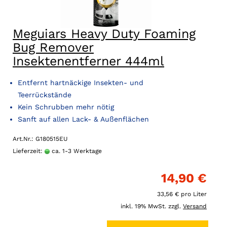
Meguiars Heavy Duty Foaming
Bug Remover
Insektenentferner 444ml
Entfernt hartnäckige Insekten- und
Teerrückstände
Kein Schrubben mehr nötig
Sanft auf allen Lack- & Außenflächen
Art.Nr.: G180515EU
Lieferzeit:
ca. 1-3 Werktage
14,90 €
33,56 € pro Liter
inkl. 19% MwSt. zzgl.
Versand