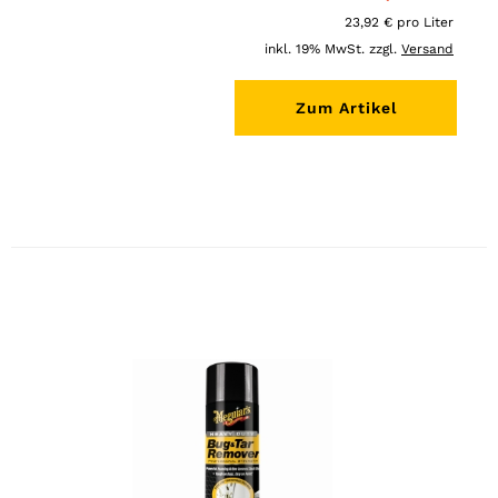
23,92 € pro Liter
inkl. 19% MwSt. zzgl.
Versand
Zum Artikel