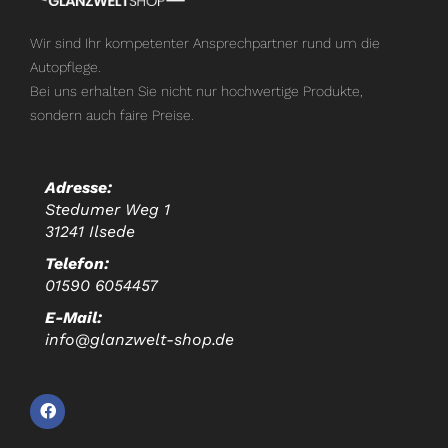
Wir sind Ihr kompetenter Ansprechpartner rund um die
Autopflege.
Bei uns erhalten Sie nicht nur hochwertige Produkte,
sondern auch faire Preise.
Adresse:
Stedumer Weg 1
31241 Ilsede
Telefon:
01590 6054457
E-Mail:
info@glanzwelt-shop.de