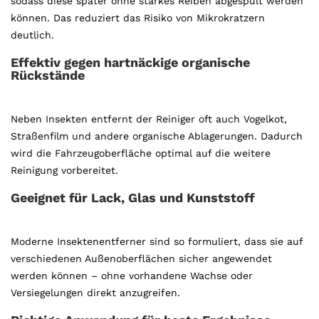
sodass diese später ohne starkes Reiben abgespült werden
können. Das reduziert das Risiko von Mikrokratzern
deutlich.
Effektiv gegen hartnäckige organische
Rückstände
Neben Insekten entfernt der Reiniger oft auch Vogelkot,
Straßenfilm und andere organische Ablagerungen. Dadurch
wird die Fahrzeugoberfläche optimal auf die weitere
Reinigung vorbereitet.
Geeignet für Lack, Glas und Kunststoff
Moderne Insektenentferner sind so formuliert, dass sie auf
verschiedenen Außenoberflächen sicher angewendet
werden können – ohne vorhandene Wachse oder
Versiegelungen direkt anzugreifen.