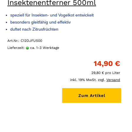
Insektenentferner 500ml
speziell für Insekten- und Vogelkot entwickelt
besonders gleitfähig und effektiv
duftet nach Zitrusfrüchten
Art.Nr.: C12DJFU500
Lieferzeit:
ca. 1-3 Werktage
14,90 €
29,80 € pro Liter
inkl. 19% MwSt. zzgl.
Versand
Zum Artikel