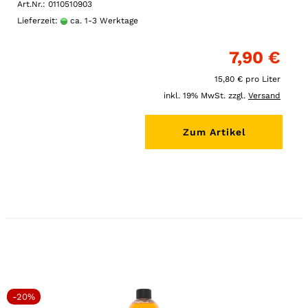
Art.Nr.: 0110510903
Lieferzeit:
ca. 1-3 Werktage
7,90 €
15,80 € pro Liter
inkl. 19% MwSt. zzgl.
Versand
Zum Artikel
-20%