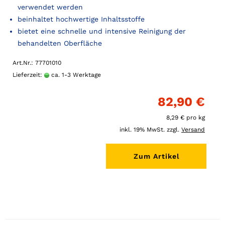
verwendet werden
beinhaltet hochwertige Inhaltsstoffe
bietet eine schnelle und intensive Reinigung der
behandelten Oberfläche
Art.Nr.: 77701010
Lieferzeit:
ca. 1-3 Werktage
82,90 €
8,29 € pro kg
inkl. 19% MwSt. zzgl.
Versand
Zum Artikel