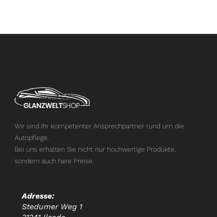
Wir sind Ihr kompetenter Ansprechpartner rund um die
Autopflege.
Bei uns erhalten Sie nicht nur hochwertige Produkte,
sondern auch faire Preise.
Adresse:
Stedumer Weg 1