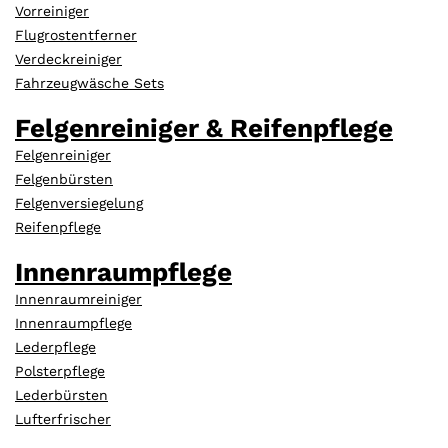
Vorreiniger
Flugrostentferner
Verdeckreiniger
Fahrzeugwäsche Sets
Felgenreiniger & Reifenpflege
Felgenreiniger
Felgenbürsten
Felgenversiegelung
Reifenpflege
Innenraumpflege
Innenraumreiniger
Innenraumpflege
Lederpflege
Polsterpflege
Lederbürsten
Lufterfrischer