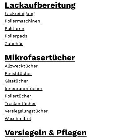
Lackaufbereitung
Lackreinigung
Poliermaschinen
Polituren
Polierpads
Zubehör
Mikrofasertücher
Allzwecktücher
Finishtücher
Glastücher
Innenraumtücher
Poliertücher
Trockentücher
Versiegelungstücher
Waschmittel
Versiegeln & Pflegen