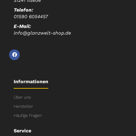
31241 Ilsede
Telefon:
01590 6054457
E-Mail:
info@glanzwelt-shop.de
Informationen
Über uns
Hersteller
Häufige Fragen
Service