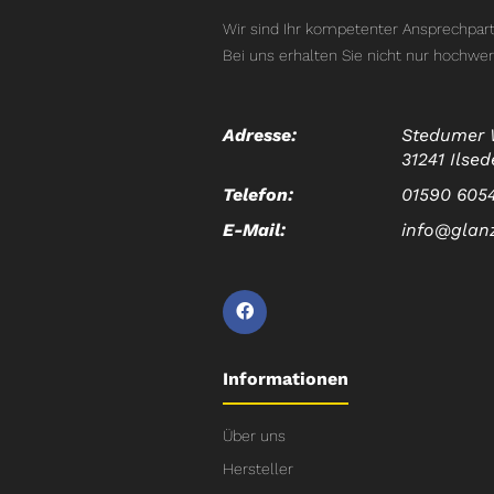
Wir sind Ihr kompetenter Ansprechpart
Bei uns erhalten Sie nicht nur hochwer
Adresse:
Stedumer 
31241 Ilsed
Telefon:
01590 605
E-Mail:
info@glan
Informationen
Über uns
Hersteller