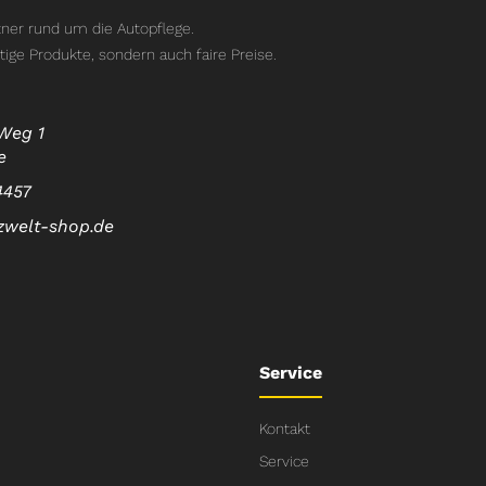
ner rund um die Autopflege.
tige Produkte, sondern auch faire Preise.
Weg 1
e
4457
zwelt-shop.de
Service
Kontakt
Service