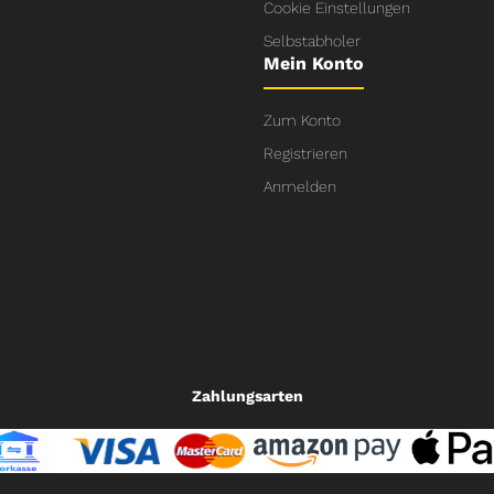
Cookie Einstellungen
Selbstabholer
Mein Konto
Zum Konto
Registrieren
Anmelden
Zahlungsarten