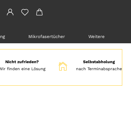
ung
Mikrofasertücher
Weitere
Nicht zufrieden?
Selbstabholung
Wir finden eine Lösung
nach Terminabsprache