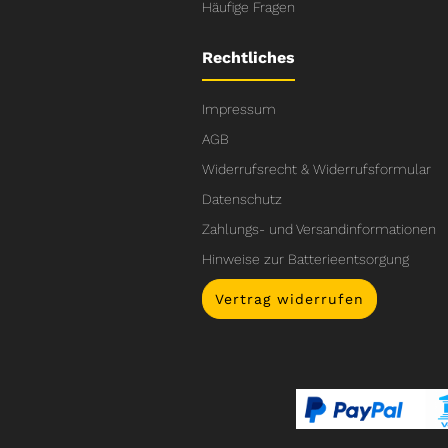
Häufige Fragen
Rechtliches
Impressum
AGB
Widerrufsrecht & Widerrufsformular
Datenschutz
Zahlungs- und Versandinformationen
Hinweise zur Batterieentsorgung
Vertrag widerrufen