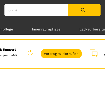
enpflege
Innenraumpflege
Lackaufbereit
& Support
Vertrag widerrufen
& per E-Mail
e