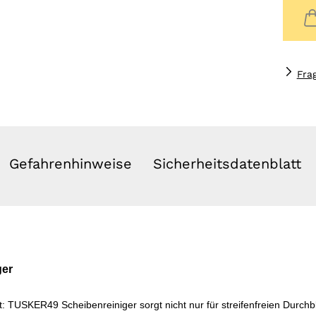
Fra
Gefahrenhinweise
Sicherheitsdatenblatt
ger
t:
TUSKER49
Scheibenreiniger sorgt nicht nur für streifenfreien Durchb