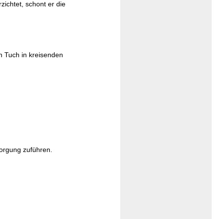
zichtet, schont er die
n Tuch in kreisenden
tsorgung zuführen.