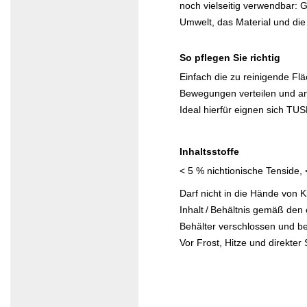
noch vielseitig verwendbar: Gl
Umwelt, das Material und die
So pflegen Sie richtig
Einfach die zu reinigende Fl
Bewegungen verteilen und an
Ideal hierfür eignen sich
TUS
Inhaltsstoffe
< 5 % nichtionische Tenside,
Darf nicht in die Hände von 
Inhalt / Behältnis gemäß den ö
Behälter verschlossen und b
Vor Frost, Hitze und direkte