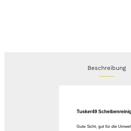
Beschreibung
Tusker49 Scheibenreini
Gute Sicht, gut für die Umwel