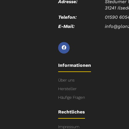
Adresse:
Stedumer 
31241 Ilsed
Telefon:
01590 605
E-Mail:
info@glan
Informationen
Über uns
Hersteller
Häufige Fragen
Rechtliches
Impressum