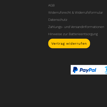
AGB
Widerrufsrecht & Widerrufsformular
Datenschutz
Zahlungs- und Versandinformationen
Hinweise zur Batterieentsorgung
Vertrag widerrufen