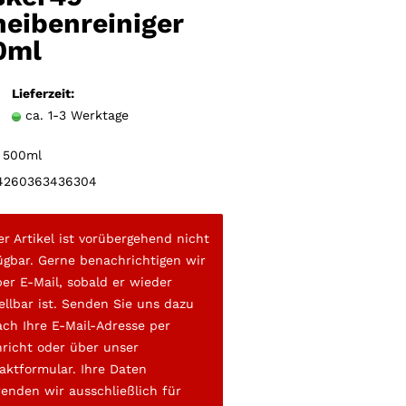
Merkzettel
eibenreiniger
0ml
Lieferzeit:
ca. 1-3 Werktage
500ml
260363436304
er Artikel ist vorübergehend nicht
ügbar. Gerne benachrichtigen wir
per E-Mail, sobald er wieder
ellbar ist. Senden Sie uns dazu
ach Ihre E-Mail-Adresse per
richt oder über unser
aktformular. Ihre Daten
enden wir ausschließlich für