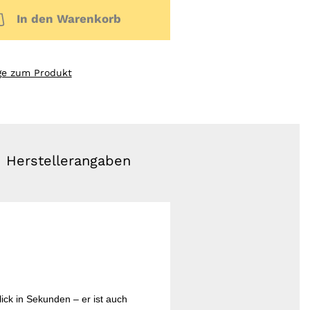
In den Warenkorb
ge zum Produkt
Herstellerangaben
lick in Sekunden – er ist auch