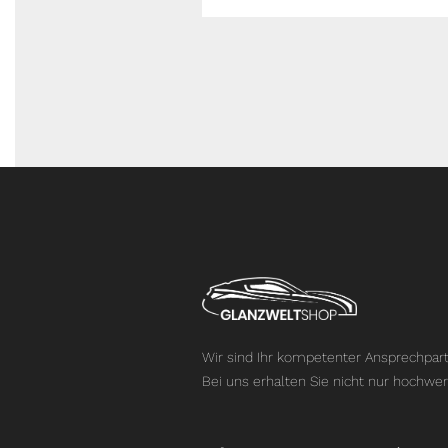
Wir sind Ihr kompetenter Ansprechpart
Bei uns erhalten Sie nicht nur hochwer