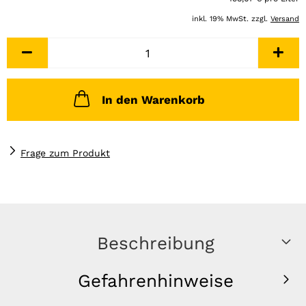
inkl. 19% MwSt. zzgl.
Versand
In den Warenkorb
Frage zum Produkt
Beschreibung
Gefahrenhinweise