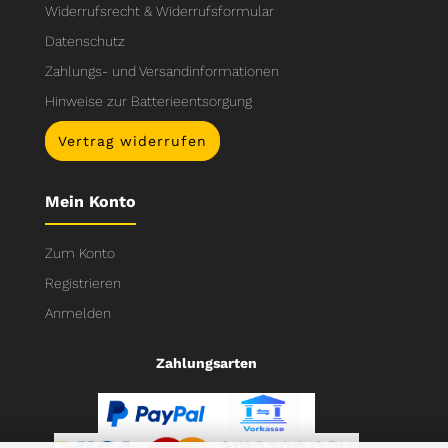
Widerrufsrecht & Widerrufsformular
Datenschutz
Zahlungs- und Versandinformationen
Hinweise zur Batterieentsorgung
Vertrag widerrufen
Mein Konto
Zum Konto
Registrieren
Anmelden
Zahlungsarten