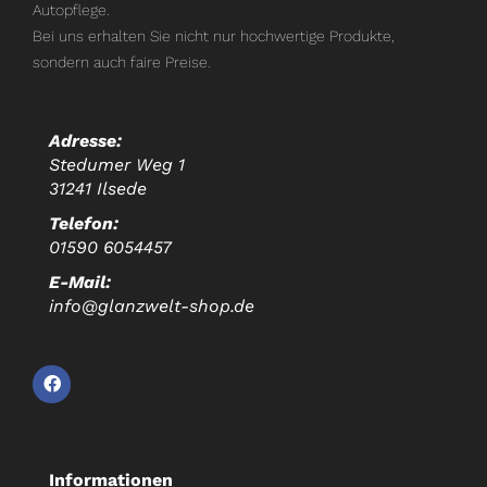
Autopflege.
Bei uns erhalten Sie nicht nur hochwertige Produkte,
sondern auch faire Preise.
Adresse:
Stedumer Weg 1
31241 Ilsede
Telefon:
01590 6054457
E-Mail:
info@glanzwelt-shop.de
Informationen