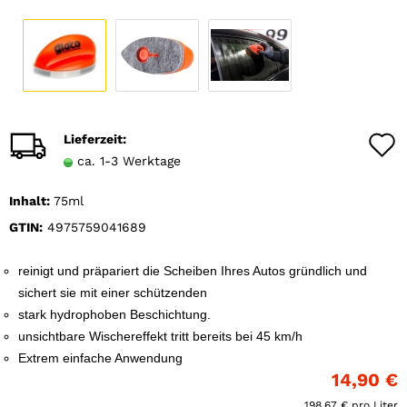
Lieferzeit:
ca. 1-3 Werktage
Inhalt:
75ml
GTIN:
4975759041689
reinigt und präpariert die Scheiben Ihres Autos gründlich und
sichert sie mit einer schützenden
stark hydrophoben Beschichtung.
unsichtbare Wischereffekt tritt bereits bei 45 km/h
Extrem einfache Anwendung
14,90 €
198,67 € pro Liter