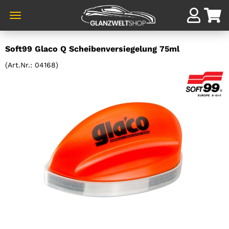
Direkt
Soft99 Glaco Q Scheibenversiegelung 75ml
zum
Hauptinhalt
(Art.Nr.:
04168
)