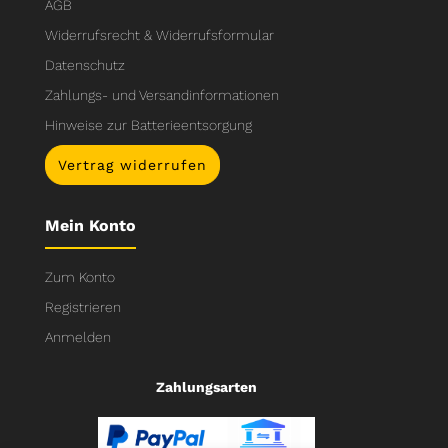
AGB
Widerrufsrecht & Widerrufsformular
Datenschutz
Zahlungs- und Versandinformationen
Hinweise zur Batterieentsorgung
Vertrag widerrufen
Mein Konto
Zum Konto
Registrieren
Anmelden
Zahlungsarten