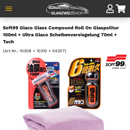
Direkt
Soft99 Glaco Glass Compound Roll On Glaspolitur
zum
100ml + Ultra Glaco Scheibenversiegelung 70ml +
Hauptinhalt
Tuch
(Art.Nr.:
10308 + 10310 + 04207
)