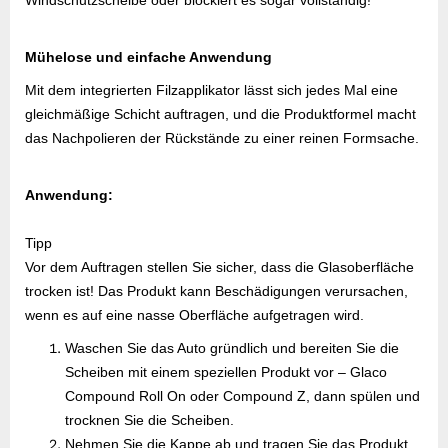
Windschutzscheibe oder blockiert es sogar vollständig!
Mühelose und einfache Anwendung
Mit dem integrierten Filzapplikator lässt sich jedes Mal eine
gleichmäßige Schicht auftragen, und die Produktformel macht
das Nachpolieren der Rückstände zu einer reinen Formsache.
Anwendung:
Tipp
Vor dem Auftragen stellen Sie sicher, dass die Glasoberfläche
trocken ist! Das Produkt kann Beschädigungen verursachen,
wenn es auf eine nasse Oberfläche aufgetragen wird.
Waschen Sie das Auto gründlich und bereiten Sie die
Scheiben mit einem speziellen Produkt vor – Glaco
Compound Roll On oder Compound Z, dann spülen und
trocknen Sie die Scheiben.
Nehmen Sie die Kappe ab und tragen Sie das Produkt