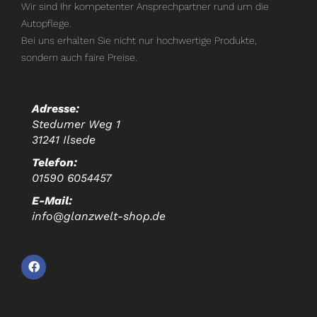
Wir sind Ihr kompetenter Ansprechpartner rund um die
Autopflege.
Bei uns erhalten Sie nicht nur hochwertige Produkte,
sondern auch faire Preise.
Adresse:
Stedumer Weg 1
31241 Ilsede
Telefon:
01590 6054457
E-Mail:
info@glanzwelt-shop.de