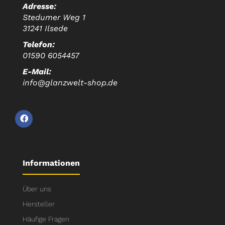
Adresse:
Stedumer Weg 1
31241 Ilsede
Telefon:
01590 6054457
E-Mail:
info@glanzwelt-shop.de
Informationen
Über uns
Hersteller
Häufige Fragen