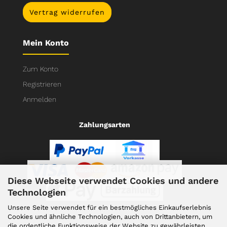
Vertrag widerrufen
Mein Konto
Zum Konto
Registrieren
Anmelden
Zahlungsarten
Diese Webseite verwendet Cookies und andere
Technologien
Unsere Seite verwendet für ein bestmögliches Einkaufserlebnis
Cookies und ähnliche Technologien, auch von Drittanbietern, um
die ordentliche Funktionsweise der Website zu gewährleisten,
Versand