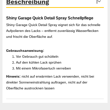
Beschreibung
Shiny Garage Quick Detail Spray Schnellpflege
Shiny Garage Quick Detail Spray eignet sich für das schnelle
Aufpolieren des Lacks – entfernt zuverlässig Wasserflecken
und frischt die Oberfläche auf.
Gebrauchsanweisung:
Vor Gebrauch gut schütteln
Auf den kühlen Lack sprühen
Mit einem Mikrofasertuch verreiben
Hinweis:
nicht auf erwärmten Lack verwenden, nicht bei
direkter Sonneneinstrahlung auftragen, nicht auf der
Oberfläche austrocknen lassen
Gefahrenhinweise
Sicherheitsdatenblatt
Herstellerangaben