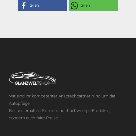
teilen
teilen
Wir sind Ihr kompetenter Ansprechpartner rund um die
Autopflege.
Bei uns erhalten Sie nicht nur hochwertige Produkte,
sondern auch faire Preise.