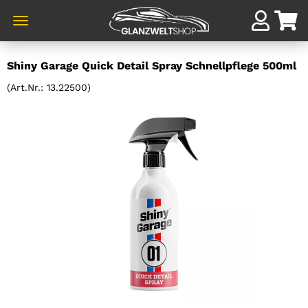
Direkt
Shiny Garage Quick Detail Spray Schnellpflege 500ml
zum
Hauptinhalt
(Art.Nr.:
13.22500
)