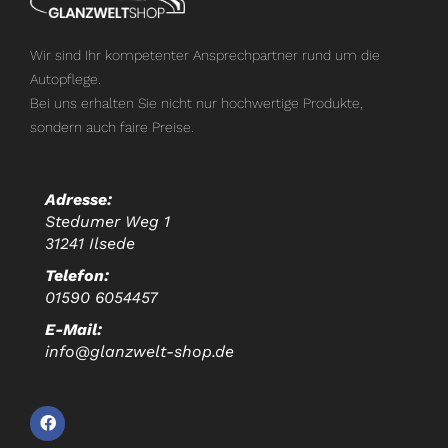
Wir sind Ihr kompetenter Ansprechpartner rund um die
Autopflege.
Bei uns erhalten Sie nicht nur hochwertige Produkte,
sondern auch faire Preise.
Adresse:
Stedumer Weg 1
31241 Ilsede
Telefon:
01590 6054457
E-Mail:
info@glanzwelt-shop.de