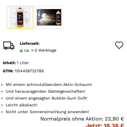
Lieferzeit:
ca. 1-3 Werktage
Inhalt:
1 Liter
GTIN:
1104458732786
Mit einem schmutzlösendem Aktiv-Schaum!
Und herausragenden Gleiteigenschaften!
Und einem angesagten Bubble-Gum Duft!
Leicht alkalisch!
Nicht unter Sonneneinwirkung anwenden!
Normalpreis ohne Aktion: 22,90 €
Jetzt: 18,36 €