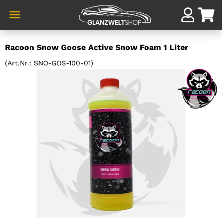
Direkt
Racoon Snow Goose Active Snow Foam 1 Liter
zum
Hauptinhalt
(Art.Nr.:
SNO-GOS-100-01
)