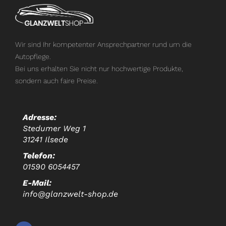
Wir sind Ihr kompetenter Ansprechpartner rund um die
Autopflege.
Bei uns erhalten Sie nicht nur hochwertige Produkte,
sondern auch faire Preise.
Adresse:
Stedumer Weg 1
31241 Ilsede
Telefon:
01590 6054457
E-Mail:
info@glanzwelt-shop.de