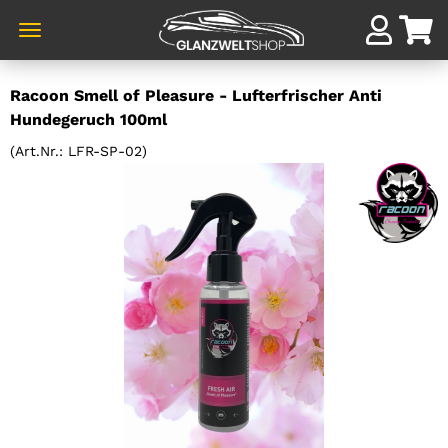
Direkt
Racoon Smell of Pleasure - Lufterfrischer Anti
zum
Hundegeruch 100ml
Hauptinhalt
(Art.Nr.:
LFR-SP-02
)