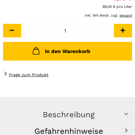
99,00 € pro Liter
inkl. 19% MwSt. zzgl.
Versand
In den Warenkorb
Frage zum Produkt
Beschreibung
Gefahrenhinweise