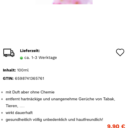
Lieferzeit:
ca. 1-3 Werktage
Inhalt:
100ml
GTIN:
6598741365761
mit Duft aber ohne Chemie
entfernt hartnäckige und unangenehme Gerüche von Tabak,
Tieren, ….
wirkt dauerhaft
gesundheitlich völlig unbedenklich und hautfreundlich!
9,90 €