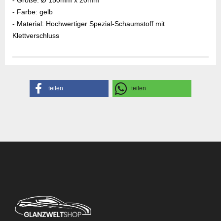
- Größe: Ø 150mm x 20mm
- Farbe: gelb
- Material: Hochwertiger Spezial-Schaumstoff mit
Klettverschluss
Herstellerangaben
teilen
teilen