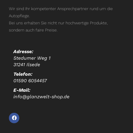
Wir sind Ihr kompetenter Ansprechpartner rund um die
Autopflege.
Bei uns erhalten Sie nicht nur hochwertige Produkte,
sondern auch faire Preise.
Adresse:
Stedumer Weg 1
31241 Ilsede
Telefon:
01590 6054457
E-Mail:
info@glanzwelt-shop.de