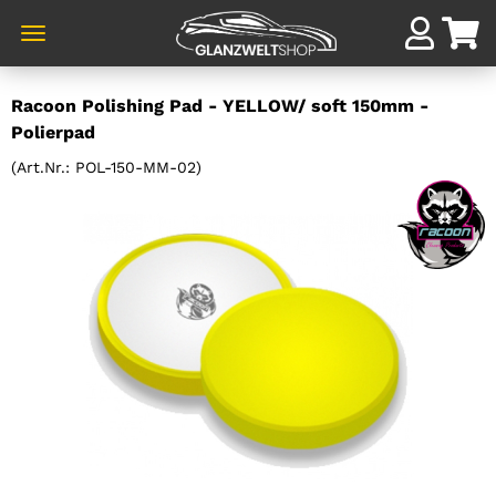
Direkt
Racoon Polishing Pad - YELLOW/ soft 150mm -
zum
Polierpad
Hauptinhalt
(Art.Nr.:
POL-150-MM-02
)