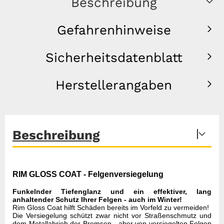
Beschreibung
Gefahrenhinweise
Sicherheitsdatenblatt
Herstellerangaben
Beschreibung
RIM GLOSS COAT - Felgenversiegelung
Funkelnder Tiefenglanz und ein effektiver, lang
anhaltender Schutz Ihrer Felgen - auch im Winter!
Rim Gloss Coat hilft Schäden bereits im Vorfeld zu vermeiden!
Die Versiegelung schützt zwar nicht vor Straßenschmutz und
dem Metallabrieb der Bremsen - aber von versiegelten Felgen