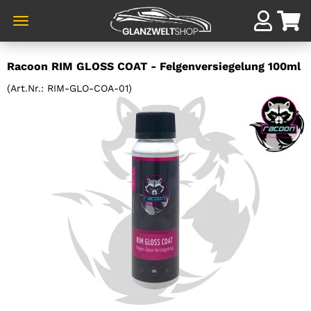
Direkt
Racoon RIM GLOSS COAT - Felgenversiegelung 100ml
zum
Hauptinhalt
(Art.Nr.:
RIM-GLO-COA-01
)