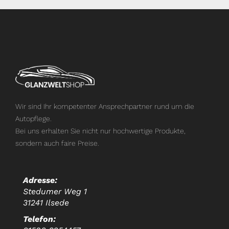
Wir sind Ihr kompetenter Ansprechpartner rund um die
Autopflege.
Bei uns erhalten Sie nicht nur hochwertige Produkte,
sondern auch faire Preise.
Adresse:
Stedumer Weg 1
31241 Ilsede
Telefon: