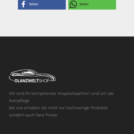
teilen
teilen
Wir sind Ihr kompetenter Ansprechpartner rund um die
Autopflege.
Bei uns erhalten Sie nicht nur hochwertige Produkte,
sondern auch faire Preise.