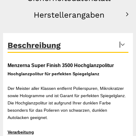
Herstellerangaben
Beschreibung
Menzerna Super Finish 3500 Hochglanzpolit
ur
Hochglanzpolitur für perfekten Spiegelglanz
Der Meister aller Klassen entfernt Polierspuren, Mikrokratzer
sowie Hologramme und ist Garant für perfekten Spiegelglanz.
Die Hochglanzpolitur ist aufgrund Ihrer dunklen Farbe
besonders für das Polieren von schwarzen, dunklen
Autolacken geeignet.
Verarbeitung