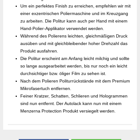
Um ein perfektes Finish zu erreichen, empfehlen wir mit
einer exzentrischen Poliermaschine und im Kreuzgang
zu arbeiten. Die Politur kann auch per Hand mit einem
Hand-Polier-Applikator verwendet werden.
Während des Polierens leichten, gleichmäßigen Druck
ausüben und mit gleichbleibender hoher Drehzahl das
Produkt ausfahren.
Die Politur erscheint am Anfang leicht milchig und sollte
so lange ausgearbeitet werden, bis nur noch ein leicht
durchsichtiger bzw. öliger Film zu sehen ist.
Nach dem Polieren Politurrückstände mit dem Premium
Mikrofasertuch entfernen.
Feiner Kratzer, Schatten, Schlieren und Hologrammen
sind nun entfernt. Der Autolack kann nun mit einem
Menzerna Protection Produkt versiegelt werden.
Gefahrenhinweise
Sicherheitsdatenblatt
Herstellerangaben