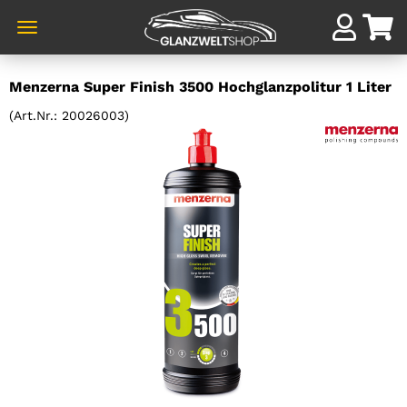
Direkt
Menzerna Super Finish 3500 Hochglanzpolitur 1 Liter
zum
Hauptinhalt
(Art.Nr.:
20026003
)