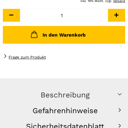
inkl. 19% MwSt. zzgl.
Versand
In den Warenkorb
Frage zum Produkt
Beschreibung
Gefahrenhinweise
Sicherheitsdatenblatt