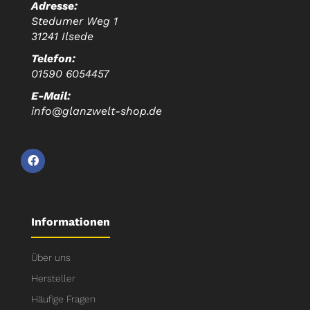
Adresse:
Stedumer Weg 1
31241 Ilsede
Telefon:
01590 6054457
E-Mail:
info@glanzwelt-shop.de
Informationen
Über uns
Hersteller
Häufige Fragen