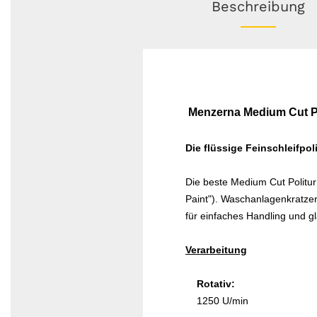
Beschreibung
Menzerna Medium Cut Pol
Die flüssige Feinschleifpol
Die beste Medium Cut Politur
Paint"). Waschanlagenkratzer 
für einfaches Handling und 
Verarbeitung
Rotativ:
1250 U/min