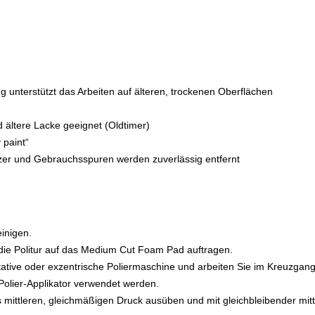
g unterstützt das Arbeiten auf älteren, trockenen Oberflächen
d ältere Lacke geeignet (Oldtimer)
 paint“
atzer und Gebrauchsspuren werden zuverlässig entfernt
einigen.
die Politur auf das Medium Cut Foam Pad auftragen.
ative oder exzentrische Poliermaschine und arbeiten Sie im Kreuzgang.
olier-Applikator verwendet werden.
mittleren, gleichmäßigen Druck ausüben und mit gleichbleibender mitt