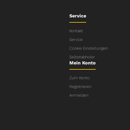
Service
Kontakt
Service
Cookie Einstellungen
Selbstabholer
Mein Konto
Zum Konto
Registrieren
Anmelden