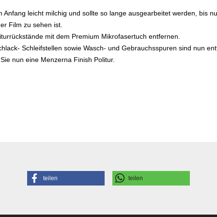
m Anfang leicht milchig und sollte so lange ausgearbeitet werden, bis nu
ger Film zu sehen ist.
iturrückstände mit dem Premium Mikrofasertuch entfernen.
ischlack- Schleifstellen sowie Wasch- und Gebrauchsspuren sind nun e
Sie nun eine Menzerna Finish Politur.
teilen
teilen