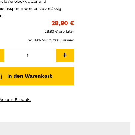
tiefe Autolackkratzer und
uchsspuren werden zuverlässig
nt
28,90 €
28,90 € pro Liter
inkl. 19% MwSt. zzgl.
Versand
In den Warenkorb
ge zum Produkt