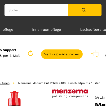
enpflege
Innenraumpflege
Lackaufbereit
& Support
Vertrag widerrufen
& per E-Mail
»
lituren
Menzerna Medium Cut Polish 2400 Feinschleifpolitur 1 Liter
(Art.Nr
Me