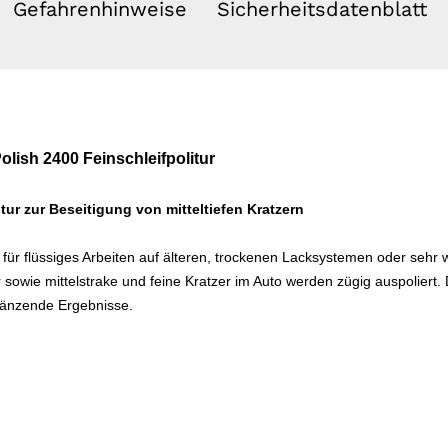
Gefahrenhinweise
Sicherheitsdatenblatt
ish 2400 Feinschleifpolitur
itur zur Beseitigung von mitteltiefen Kratzern
 für flüssiges Arbeiten auf älteren, trockenen Lacksystemen oder sehr 
sowie mittelstrake und feine Kratzer im Auto werden zügig auspoliert. D
glänzende Ergebnisse.