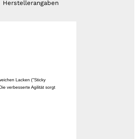
Herstellerangaben
weichen Lacken ("Sticky
ie verbesserte Agilität sorgt