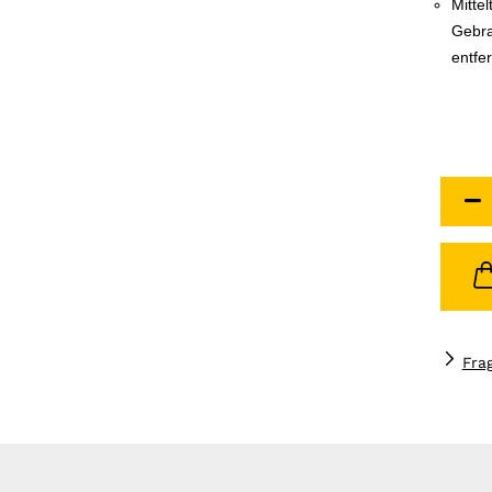
Mittel
Gebra
entfer
Fra