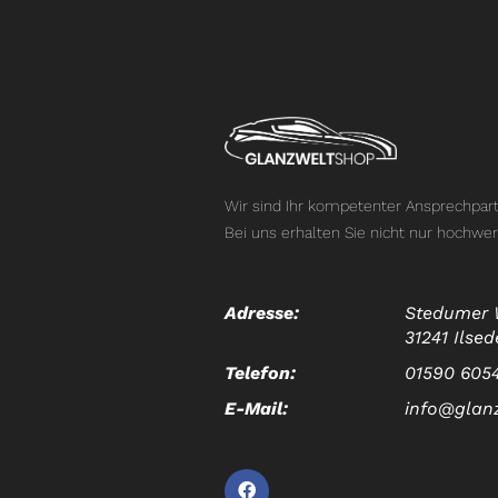
Wir sind Ihr kompetenter Ansprechpart
Bei uns erhalten Sie nicht nur hochwer
Adresse:
Stedumer 
31241 Ilsed
Telefon:
01590 605
E-Mail:
info@glan