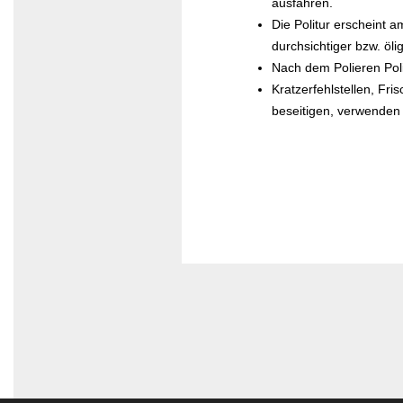
ausfahren.
Die Politur erscheint a
durchsichtiger bzw. öli
Nach dem Polieren Pol
Kratzerfehlstellen, Fr
beseitigen, verwenden 