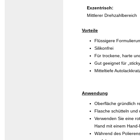
Exzentrisch:
Mittlerer Drehzahlbereich
Vorteile
Flüssigere Formulierun
Silikonfrei
Für trockene, harte un
Gut geeignet für „sticky
Mitteltiefe Autolackkr
Anwendung
Oberfläche gründlich r
Flasche schütteln und 
Verwenden Sie eine rot
Hand mit einem Hand-P
Während des Polierens 