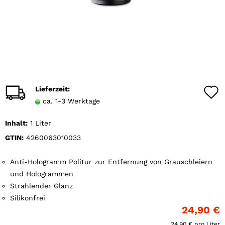
Lieferzeit:
ca. 1-3 Werktage
Inhalt:
1 Liter
GTIN:
4260063010033
Anti-Hologramm Politur zur Entfernung von Grauschleiern
und Hologrammen
Strahlender Glanz
Silikonfrei
24,90 €
24,90 € pro Liter