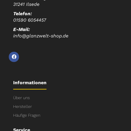
31241 Ilsede
Telefon:
01590 6054457
E-Mail:
info@glanzwelt-shop.de
Informationen
Über uns
Hersteller
Häufige Fragen
Service