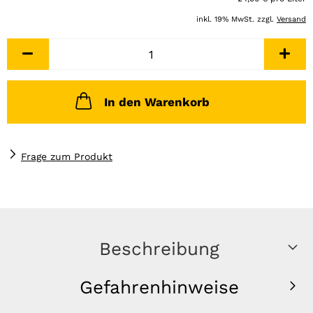
inkl. 19% MwSt. zzgl.
Versand
In den Warenkorb
Frage zum Produkt
Beschreibung
Gefahrenhinweise