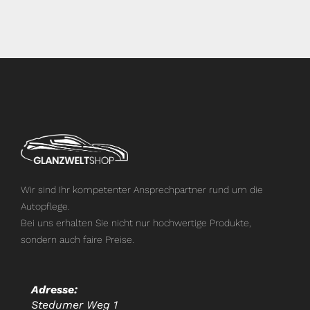
Wir sind Ihr kompetenter Ansprechpartner rund um die
Autopflege.
Bei uns erhalten Sie nicht nur hochwertige Produkte,
sondern auch faire Preise.
Adresse:
Stedumer Weg 1