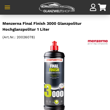
Direkt
Menzerna Final Finish 3000 Glanzpolitur
zum
Hochglanzpolitur 1 Liter
Hauptinhalt
(Art.Nr.:
20026078
)