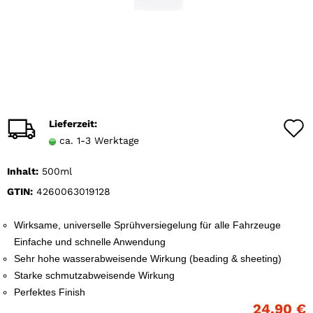
Lieferzeit:
ca. 1-3 Werktage
Inhalt:
500ml
GTIN:
4260063019128
Wirksame, universelle Sprühversiegelung für alle Fahrzeuge
Einfache und schnelle Anwendung
Sehr hohe wasserabweisende Wirkung (beading & sheeting)
Starke schmutzabweisende Wirkung
Perfektes Finish
24,90 €