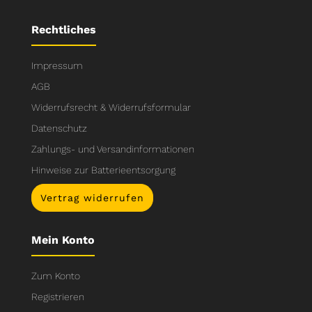
Rechtliches
Impressum
AGB
Widerrufsrecht & Widerrufsformular
Datenschutz
Zahlungs- und Versandinformationen
Hinweise zur Batterieentsorgung
Vertrag widerrufen
Mein Konto
Zum Konto
Registrieren