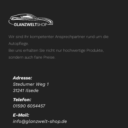
Wir sind Ihr kompetenter Ansprechpartner rund um die
Autopflege.
Bei uns erhalten Sie nicht nur hochwertige Produkte,
sondern auch faire Preise.
Adresse:
Stedumer Weg 1
31241 Ilsede
Telefon:
01590 6054457
E-Mail:
info@glanzwelt-shop.de