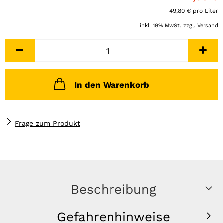
49,80 € pro Liter
inkl. 19% MwSt. zzgl.
Versand
In den Warenkorb
Frage zum Produkt
Beschreibung
Gefahrenhinweise