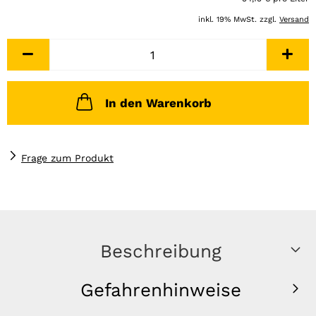
inkl. 19% MwSt. zzgl.
Versand
In den Warenkorb
Frage zum Produkt
Beschreibung
Gefahrenhinweise