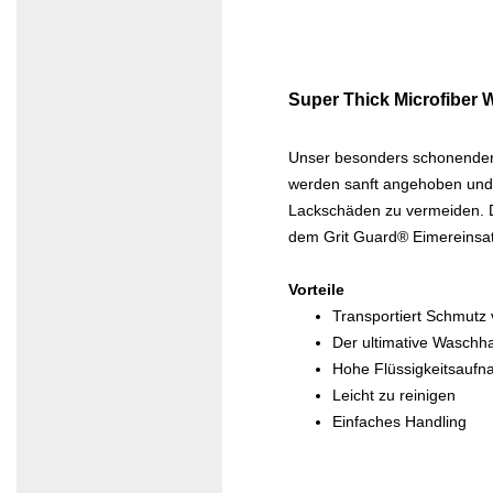
Super Thick Microfiber
Unser besonders schonender 
werden sanft angehoben und 
Lackschäden zu vermeiden. D
dem Grit Guard® Eimereinsa
Vorteile
Transportiert Schmutz
Der ultimative Waschha
Hohe Flüssigkeitsauf
Leicht zu reinigen
Einfaches Handling