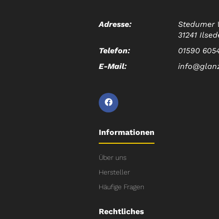
Adresse:
Stedumer 
31241 Ilsed
Telefon:
01590 605
E-Mail:
info@glan
Informationen
Über uns
Hersteller
Häufige Fragen
Rechtliches