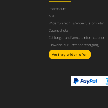
Impressum
AGB
Widerrufsrecht & Widerrufsformular
Datenschutz
Zahlungs- und Versandinformationen
Hinweise zur Batterieentsorgung
Vertrag widerrufen