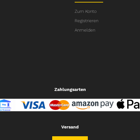
Zum Konto
Registrieren
Anmelden
Zahlungsarten
Versand