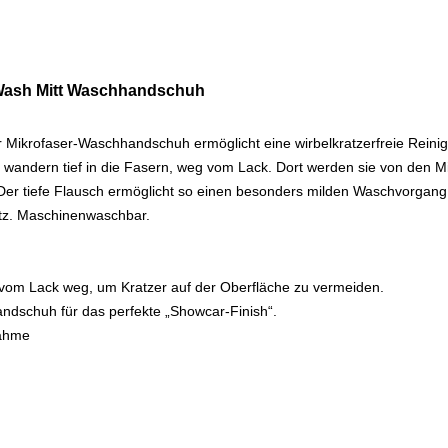
 Wash Mitt Waschhandschuh
Mikrofaser-Waschhandschuh ermöglicht eine wirbelkratzerfreie Reinig
wandern tief in die Fasern, weg vom Lack. Dort werden sie von den M
er tiefe Flausch ermöglicht so einen besonders milden Waschvorgang. 
tz. Maschinenwaschbar.
 vom Lack weg, um Kratzer auf der Oberfläche zu vermeiden.
ndschuh für das perfekte „Showcar-Finish“.
nahme