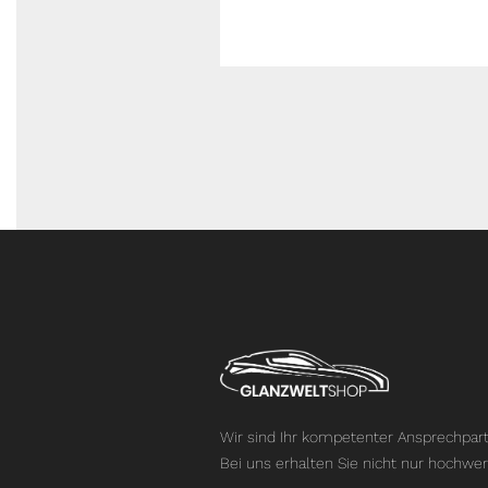
Wir sind Ihr kompetenter Ansprechpart
Bei uns erhalten Sie nicht nur hochwer