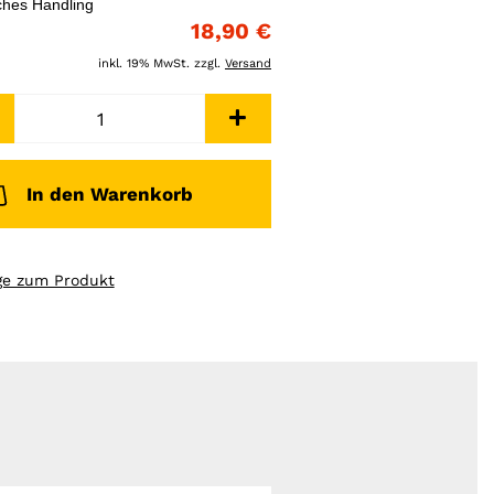
ches Handling
18,90 €
inkl. 19% MwSt. zzgl.
Versand
In den Warenkorb
ge zum Produkt