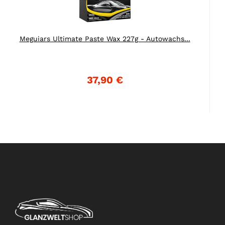
Meguiars Ultimate Paste Wax 227g - Autowachs...
37,90 €