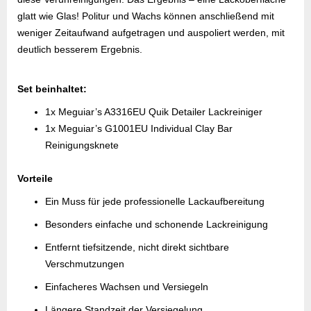
glatt wie Glas! Politur und Wachs können anschließend mit
weniger Zeitaufwand aufgetragen und auspoliert werden, mit
deutlich besserem Ergebnis.
Set beinhaltet:
1x Meguiar’s A3316EU Quik Detailer Lackreiniger
1x Meguiar’s G1001EU Individual Clay Bar
Reinigungsknete
Vorteile
Ein Muss für jede professionelle Lackaufbereitung
Besonders einfache und schonende Lackreinigung
Entfernt tiefsitzende, nicht direkt sichtbare
Verschmutzungen
Einfacheres Wachsen und Versiegeln
Längere Standzeit der Versiegelung