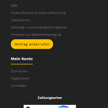
AGB
Widerrufsrecht & Widerrufsformular
Datenschutz
Zahlungs- und Versandinformationen
Hinweise zur Batterieentsorgung
Vertrag widerrufen
Mein Konto
Zum Konto
Registrieren
Anmelden
Zahlungsarten