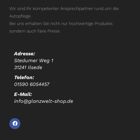
Wir sind Ihr kompetenter Ansprechpartner rund um die
Autopflege.
Bei uns erhalten Sie nicht nur hochwertige Produkte,
sondern auch faire Preise.
Adresse:
Stedumer Weg 1
31241 Ilsede
Telefon:
01590 6054457
E-Mail:
info@glanzwelt-shop.de