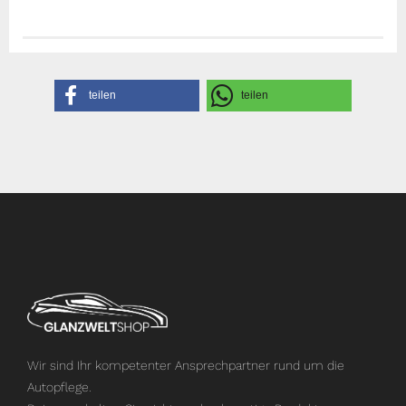
Gefahrenhinweise
Sicherheitsdatenblatt
Herstellerangaben
teilen
teilen
Wir sind Ihr kompetenter Ansprechpartner rund um die
Autopflege.