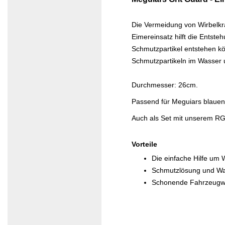
Die Vermeidung von Wirbelkra
Eimereinsatz hilft die Entst
Schmutzpartikel entstehen kö
Schmutzpartikeln im Wasser u
Durchmesser: 26cm.
Passend für Meguiars blaue
Auch als Set mit unserem RG
Vorteile
Die einfache Hilfe um 
Schmutzlösung und Wa
Schonende Fahrzeugwä