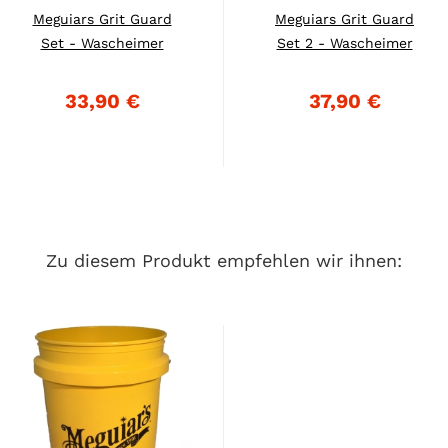
Meguiars Grit Guard
Meguiars Grit Guard
Set - Wascheimer
Set 2 - Wascheimer
18,9...
18,9...
33,90 €
37,90 €
Zu diesem Produkt empfehlen wir ihnen: