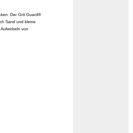
cken. Der Grit Guard®
rch Sand und kleine
 Aufwirbeln von