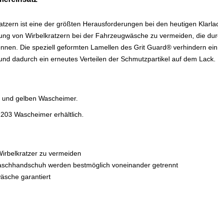
tzern ist eine der größten Herausforderungen bei den heutigen Klarla
ehung von Wirbelkratzern bei der Fahrzeugwäsche zu vermeiden, die du
nnen. Die speziell geformten Lamellen des Grit Guard® verhindern ein
nd dadurch ein erneutes Verteilen der Schmutzpartikel auf dem Lack.
n und gelben Wascheimer.
203 Wascheimer erhältlich.
Wirbelkratzer zu vermeiden
schhandschuh werden bestmöglich voneinander getrennt
sche garantiert