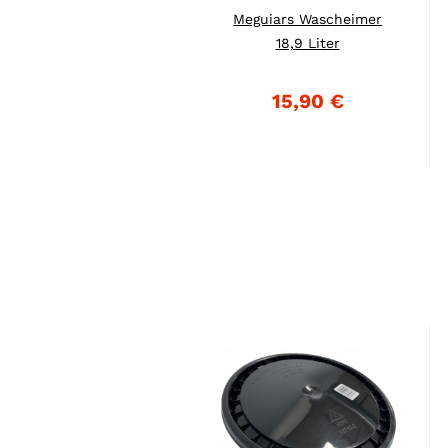
Meguiars Wascheimer
18,9 Liter
15,90 €