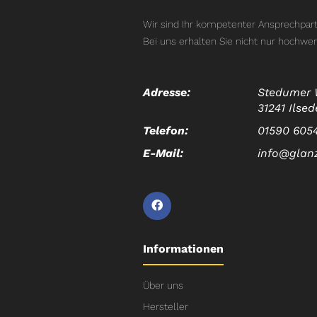
Wir sind Ihr kompetenter Ansprechpart
Bei uns erhalten Sie nicht nur hochwer
Adresse:
Stedumer 
31241 Ilsed
Telefon:
01590 605
E-Mail:
info@glan
Informationen
Über uns
Hersteller