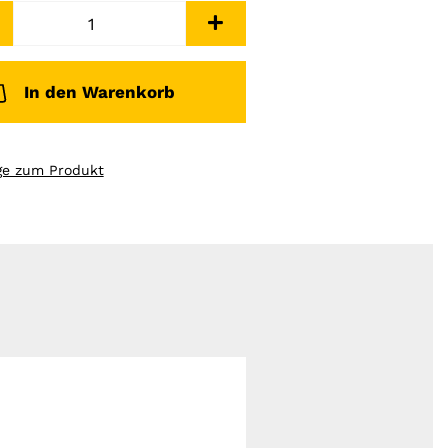
In den Warenkorb
ge zum Produkt