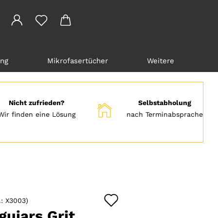
ung
Mikrofasertücher
Weitere
Nicht zufrieden?
Selbstabholung
Wir finden eine Lösung
nach Terminabsprache
Auf
.:
X3003
)
den
uiars Grit