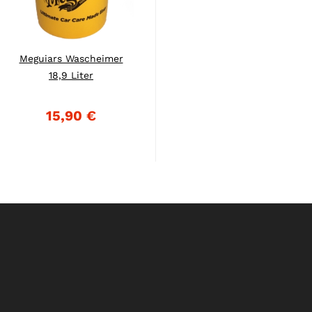
Meguiars Wascheimer
18,9 Liter
15,90 €