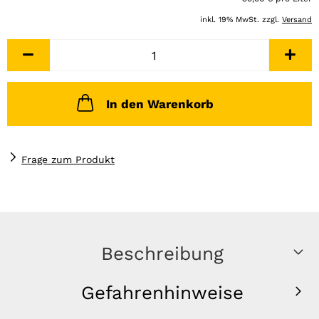
inkl. 19% MwSt. zzgl.
Versand
In den Warenkorb
Frage zum Produkt
Beschreibung
Gefahrenhinweise