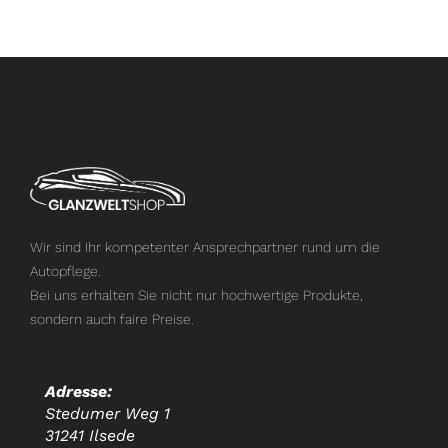
Wir sind Ihr kompetenter Ansprechpartner rund um die
Autopflege.
Bei uns erhalten Sie nicht nur hochwertige Produkte,
sondern auch faire Preise.
Adresse:
Stedumer Weg 1
31241 Ilsede