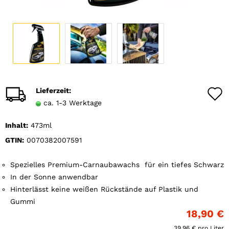
Lieferzeit:
ca. 1-3 Werktage
Inhalt:
473ml
GTIN:
0070382007591
Spezielles Premium-Carnaubawachs für ein tiefes Schwarz
In der Sonne anwendbar
Hinterlässt keine weißen Rückstände auf Plastik und
Gummi
18,90 €
39,96 € pro Liter