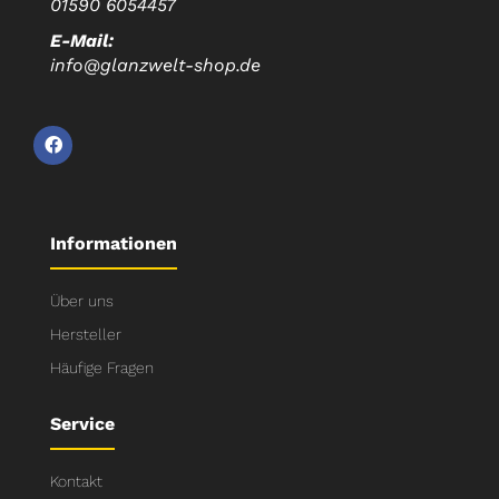
01590 6054457
E-Mail:
info@glanzwelt-shop.de
Informationen
Über uns
Hersteller
Häufige Fragen
Service
Kontakt