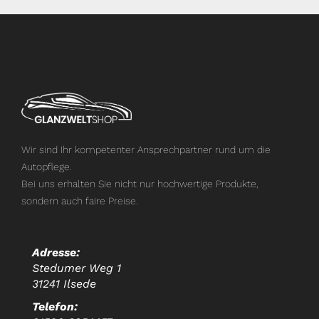
Wir sind Ihr kompetenter Ansprechpartner rund um die
Autopflege.
Bei uns erhalten Sie nicht nur hochwertige Produkte,
sondern auch faire Preise.
Adresse:
Stedumer Weg 1
31241 Ilsede
Telefon: