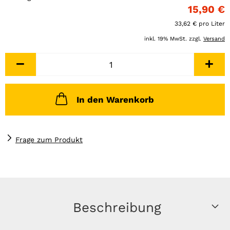
15,90 €
33,62 € pro Liter
inkl. 19% MwSt. zzgl.
Versand
In den Warenkorb
Frage zum Produkt
Beschreibung