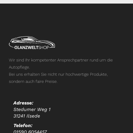
Wir sind Ihr kompetenter Ansprechpartner rund um die
Autopflege.
Bei uns erhalten Sie nicht nur hochwertige Produkte,
sondern auch faire Preise.
Adresse:
Stedumer Weg 1
31241 Ilsede
Telefon:
01590 6054457