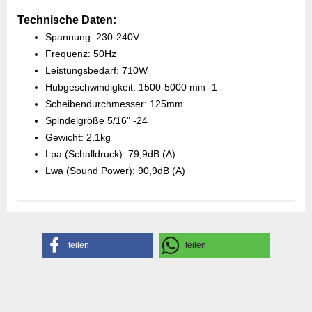
Technische Daten:
Spannung: 230-240V
Frequenz: 50Hz
Leistungsbedarf: 710W
Hubgeschwindigkeit: 1500-5000 min -1
Scheibendurchmesser: 125mm
Spindelgröße 5/16" -24
Gewicht: 2,1kg
Lpa (Schalldruck): 79,9dB (A)
Lwa (Sound Power): 90,9dB (A)
Herstellerangaben
teilen
teilen