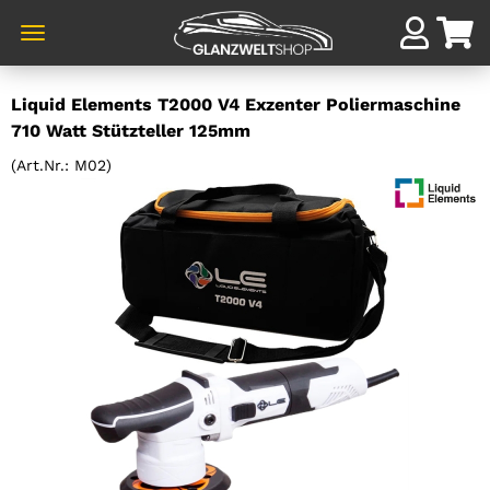
Direkt
Liquid Elements T2000 V4 Exzenter Poliermaschine
zum
710 Watt Stützteller 125mm
Hauptinhalt
(Art.Nr.:
M02
)