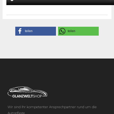
Herstellerangaben
teilen
teilen
Wir sind Ihr kompetenter Ansprechpartner rund um die
Autopflege.