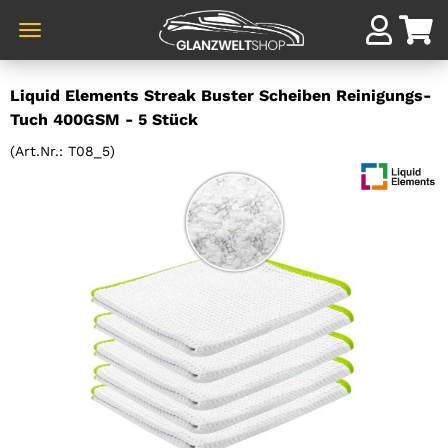
Direkt
Liquid Elements Streak Buster Scheiben Reinigungs-
zum
Tuch 400GSM - 5 Stück
Hauptinhalt
(Art.Nr.:
T08_5
)