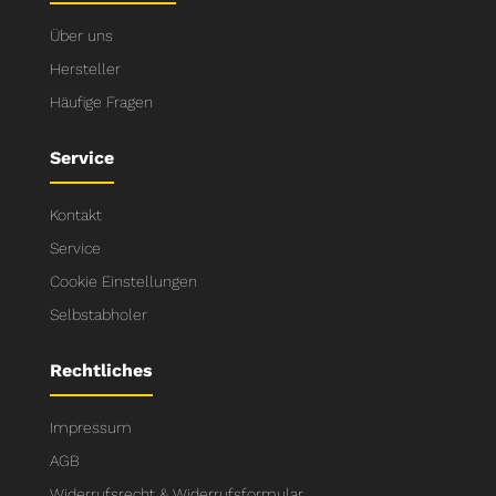
Über uns
Hersteller
Häufige Fragen
Service
Kontakt
Service
Cookie Einstellungen
Selbstabholer
Rechtliches
Impressum
AGB
Widerrufsrecht & Widerrufsformular