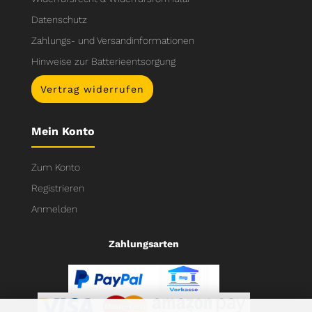
Datenschutz
Zahlungs- und Versandinformationen
Hinweise zur Batterieentsorgung
Vertrag widerrufen
Mein Konto
Zum Konto
Registrieren
Anmelden
Zahlungsarten