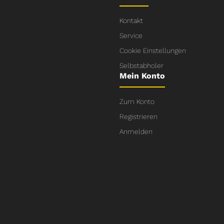
Kontakt
Service
Cookie Einstellungen
Selbstabholer
Mein Konto
Zum Konto
Registrieren
Anmelden