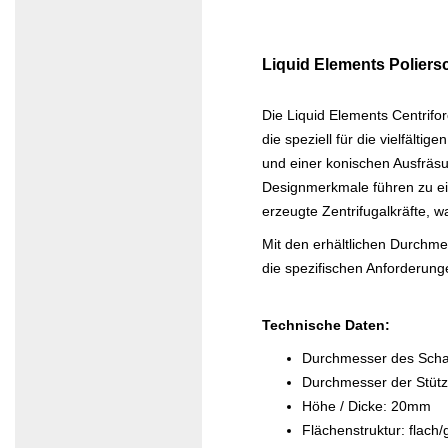
Liquid Elements Polier
Die Liquid Elements Centrifor
die speziell für die vielfält
und einer konischen Ausfräsun
Designmerkmale führen zu ein
erzeugte Zentrifugalkräfte, w
Mit den erhältlichen Durch
die spezifischen Anforderung
Technische Daten:
Durchmesser des Sch
Durchmesser der Stütz
Höhe / Dicke: 20mm
Flächenstruktur: flach/g