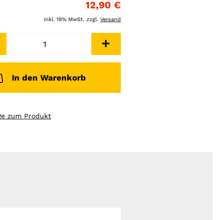
12,90 €
inkl. 19% MwSt. zzgl.
Versand
In den Warenkorb
ge zum Produkt