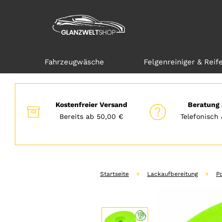
Fahrzeugwäsche
Felgenreiniger & Reif
Direkt
zum
Hauptinhalt
Kostenfreier Versand
Beratung 
Bereits ab 50,00 €
Telefonisch 
»
»
Startseite
Lackaufbereitung
P