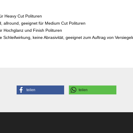
für Heavy Cut Polituren
d, allround, geeignet für Medium Cut Polituren
für Hochglanz und Finish Polituren
e Schleifwirkung, keine Abrasivität, geeignet zum Auftrag von Versiege
teilen
teilen