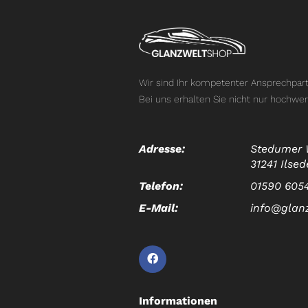
Wir sind Ihr kompetenter Ansprechpart
Bei uns erhalten Sie nicht nur hochwer
Adresse:
Stedumer 
31241 Ilsed
Telefon:
01590 605
E-Mail:
info@glan
Informationen