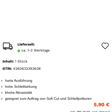
Lieferzeit:
ca. 1-3 Werktage
Inhalt:
1 Stück
GTIN:
4260632392638
harte Ausführung
hohe Schleifwirkung
khohe Abrasivität
geeignet zum Auftrag von Soft Cut und Schleifpolituren
5,90 €
inkl. 19% MwSt. zzgl.
Versand