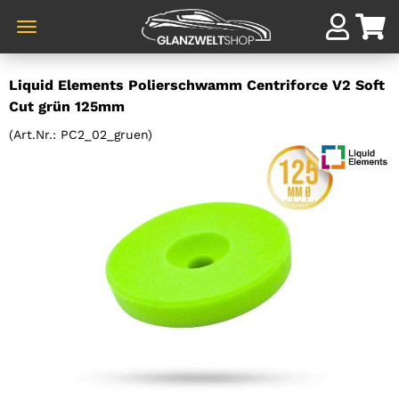
Direkt
Liquid Elements Polierschwamm Centriforce V2 Soft
zum
Cut grün 125mm
Hauptinhalt
(Art.Nr.:
PC2_02_gruen
)