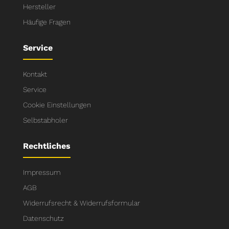
Hersteller
Häufige Fragen
Service
Kontakt
Service
Cookie Einstellungen
Selbstabholer
Rechtliches
Impressum
AGB
Widerrufsrecht & Widerrufsformular
Datenschutz