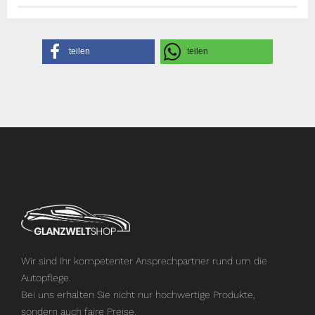
Herstellerangaben
teilen
teilen
Wir sind Ihr kompetenter Ansprechpartner rund um die
Autopflege.
Bei uns erhalten Sie nicht nur hochwertige Produkte,
sondern auch faire Preise.