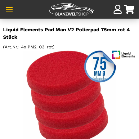
Direkt
Liquid Elements Pad Man V2 Polierpad 75mm rot 4
zum
Stück
Hauptinhalt
(Art.Nr.:
4x PM2_03_rot
)