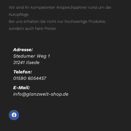
Wir sind Ihr kompetenter Ansprechpartner rund um die
Autopflege.
Bei uns erhalten Sie nicht nur hochwertige Produkte,
sondern auch faire Preise.
Adresse:
Stedumer Weg 1
31241 Ilsede
Telefon:
01590 6054457
E-Mail:
info@glanzwelt-shop.de