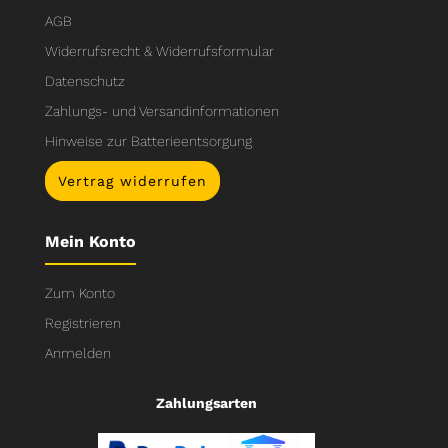
AGB
Widerrufsrecht & Widerrufsformular
Datenschutz
Zahlungs- und Versandinformationen
Hinweise zur Batterieentsorgung
Vertrag widerrufen
Mein Konto
Zum Konto
Registrieren
Anmelden
Zahlungsarten