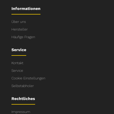
Informationen
Über uns
Hersteller
Häufige Fragen
Service
Kontakt
Service
Cookie Einstellungen
Selbstabholer
Rechtliches
Impressum