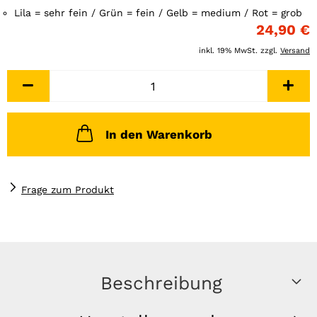
Lila = sehr fein / Grün = fein / Gelb = medium / Rot = grob
24,90 €
inkl. 19% MwSt. zzgl.
Versand
In den Warenkorb
Frage zum Produkt
Beschreibung