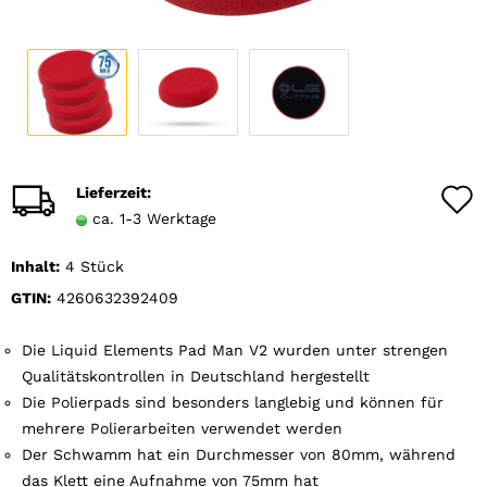
Lieferzeit:
ca. 1-3 Werktage
Inhalt:
4 Stück
GTIN:
4260632392409
Die Liquid Elements Pad Man V2 wurden unter strengen
Qualitätskontrollen in Deutschland hergestellt
Die Polierpads sind besonders langlebig und können für
mehrere Polierarbeiten verwendet werden
Der Schwamm hat ein Durchmesser von 80mm, während
das Klett eine Aufnahme von 75mm hat