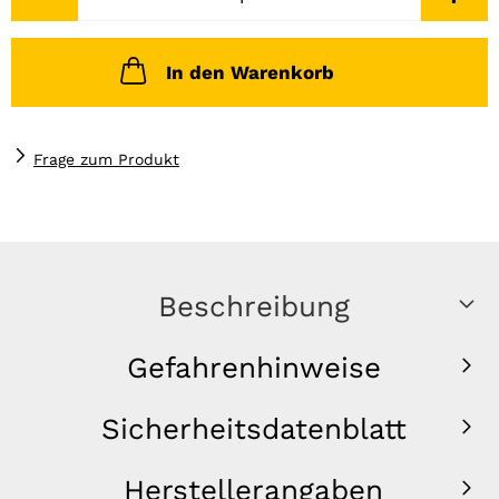
In den Warenkorb
Frage zum Produkt
Beschreibung
Gefahrenhinweise
Sicherheitsdatenblatt
Herstellerangaben