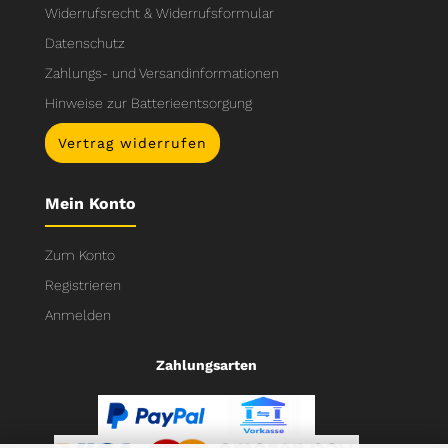
Widerrufsrecht & Widerrufsformular
Datenschutz
Zahlungs- und Versandinformationen
Hinweise zur Batterieentsorgung
Vertrag widerrufen
Mein Konto
Zum Konto
Registrieren
Anmelden
Zahlungsarten