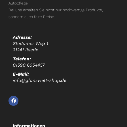
Autopflege.
Bei uns erhalten Sie nicht nur hochwertige Produkte,
sondern auch faire Preise.
Adresse:
Stedumer Weg 1
31241 Ilsede
Telefon:
01590 6054457
E-Mail:
info@glanzwelt-shop.de
Informationen