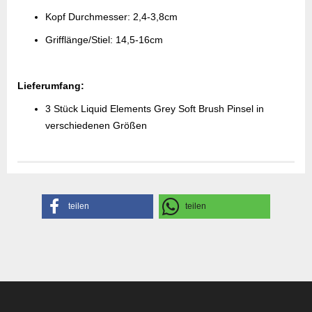
Kopf Durchmesser: 2,4-3,8cm
Grifflänge/Stiel: 14,5-16cm
Lieferumfang:
3 Stück Liquid Elements Grey Soft Brush Pinsel in
verschiedenen Größen
Herstellerangaben
teilen
teilen