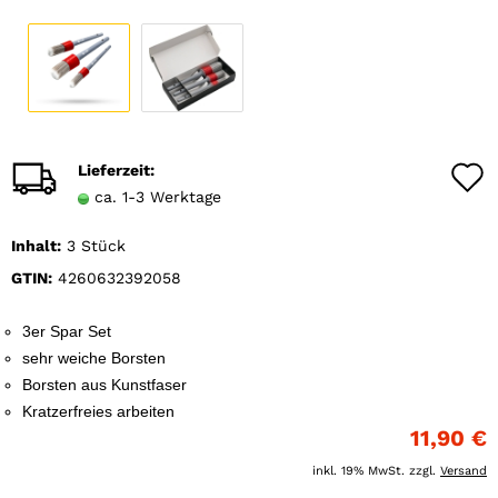
Lieferzeit:
ca. 1-3 Werktage
Inhalt:
3 Stück
GTIN:
4260632392058
3er Spar Set
sehr weiche Borsten
Borsten aus Kunstfaser
Kratzerfreies arbeiten
11,90 €
inkl. 19% MwSt. zzgl.
Versand