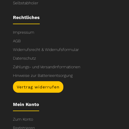
Selbstabholer
Rechtliches
Impressum
AGB
Widerrufsrecht & Widerrufsformular
Datenschutz
Zahlungs- und Versandinformationen
Hinweise zur Batterieentsorgung
Vertrag widerrufen
Mein Konto
Zum Konto
Registrieren