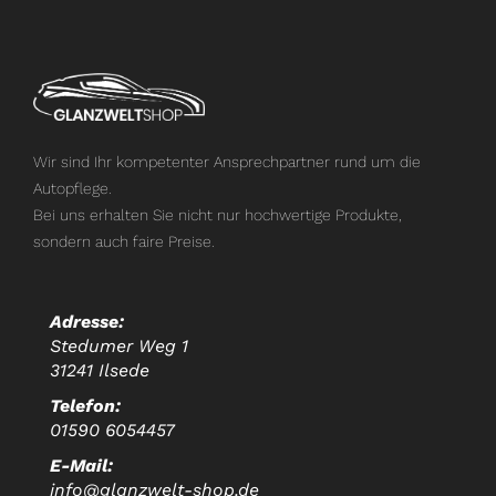
Wir sind Ihr kompetenter Ansprechpartner rund um die
Autopflege.
Bei uns erhalten Sie nicht nur hochwertige Produkte,
sondern auch faire Preise.
Adresse:
Stedumer Weg 1
31241 Ilsede
Telefon:
01590 6054457
E-Mail:
info@glanzwelt-shop.de