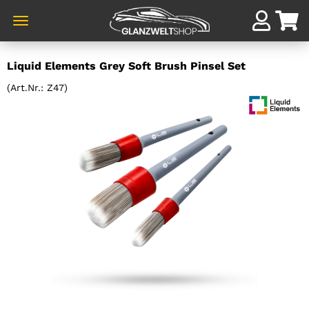
Direkt
Liquid Elements Grey Soft Brush Pinsel Set
zum
Hauptinhalt
(Art.Nr.:
Z47
)