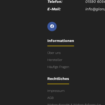
Telefon:
01590 605
E-Mail:
info@glan
Informationen
Über uns
Hersteller
Häufige Fragen
Rechtliches
Impressum
AGB
Widerrufsrecht & Widerrufsformular