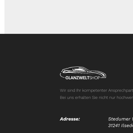
Wir sind Ihr kompetenter Ansprechpart
Bei uns erhalten Sie nicht nur hochwer
Adresse:
Stedumer 
31241 Ilsed