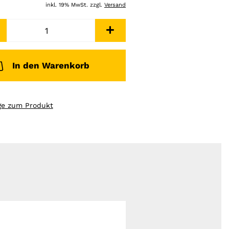
inkl. 19% MwSt. zzgl.
Versand
In den Warenkorb
ge zum Produkt