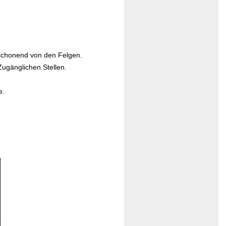
schonend von den Felgen.
ugänglichen Stellen.
e.