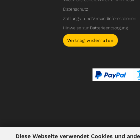
Datenschutz
Zahlungs- und Versandinformationen
Hinweise zur Batterieentsorgung
Vertrag widerrufen
Diese Webseite verwendet Cookies und ande