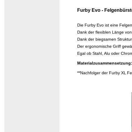
Furby Evo - Felgenbürs
Die Furby Evo ist eine Felgen
Dank der flexiblen Länge vo
Dank der biegsamen Struktur
Der ergonomische Griff gewä
Egal ob Stahl, Alu oder Chro
Materialzusammensetzung:
**Nachfolger der Furby XL Fe