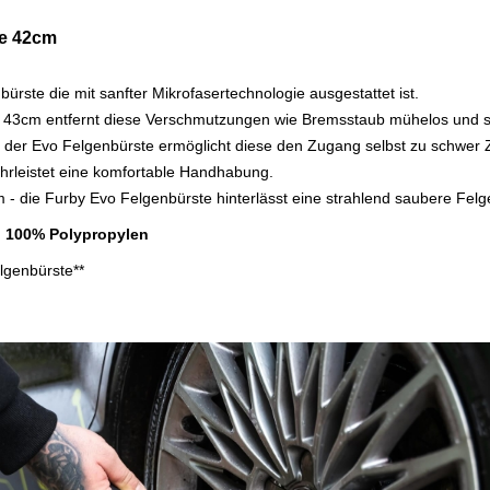
te 42cm
bürste die mit sanfter Mikrofasertechnologie ausgestattet ist.
n 43cm entfernt diese Verschmutzungen wie Bremsstaub mühelos und 
 der Evo Felgenbürste ermöglicht diese den Zugang selbst zu schwer Z
hrleistet eine komfortable Handhabung.
m - die Furby Evo Felgenbürste hinterlässt eine strahlend saubere Felg
 100% Polypropylen
lgenbürste**