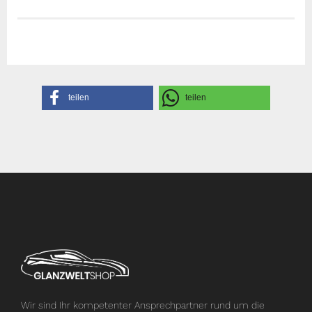
Herstellerangaben
teilen
teilen
Wir sind Ihr kompetenter Ansprechpartner rund um die