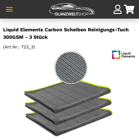
Direkt
Liquid Elements Carbon Scheiben Reinigungs-Tuch
zum
300GSM - 3 Stück
Hauptinhalt
(Art.Nr.:
T23_3
)