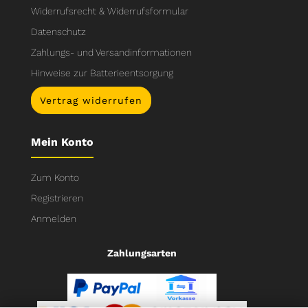
Widerrufsrecht & Widerrufsformular
Datenschutz
Zahlungs- und Versandinformationen
Hinweise zur Batterieentsorgung
Vertrag widerrufen
Mein Konto
Zum Konto
Registrieren
Anmelden
Zahlungsarten