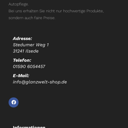
Autopflege.
Bei uns erhalten Sie nicht nur hochwertige Produkte,
sondern auch faire Preise.
Adresse:
Stedumer Weg 1
31241 Ilsede
Telefon:
01590 6054457
E-Mail:
info@glanzwelt-shop.de
Informationen