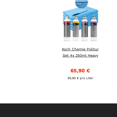
Koch Chemie Politur
Set 4x 250ml Heavy
Cut...
65,90 €
65,90 € pro Liter