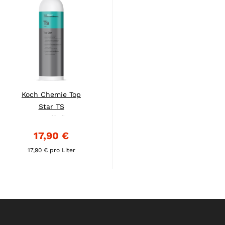
Koch Chemie Top
Star TS
Kunststoffpflege...
17,90 €
17,90 € pro Liter