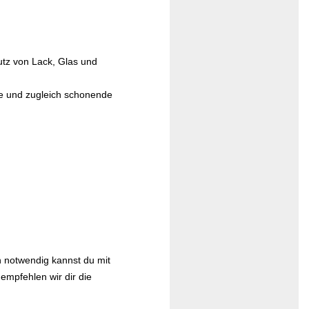
mutz von Lack, Glas und
che und zugleich schonende
n notwendig kannst du mit
mpfehlen wir dir die