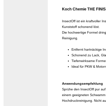
Koch Chemie THE FINISH
InsectOff ist ein kraftvoller
Kunststoff schonend löst.
Die hochwertige Formel dring
Reinigung.
Entfernt hartnäckige In
Schonend zu Lack, Gla
Tiefenwirksame Forme
Ideal für PKW & Motor
Anwendungsempfehlung
Sprühe den InsectOff pur auf
einem geeigneten Schwamm na
Hochdruckreinigung. Nicht a