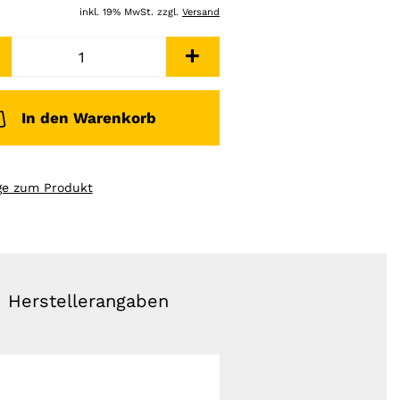
inkl. 19% MwSt. zzgl.
Versand
In den Warenkorb
ge zum Produkt
Herstellerangaben