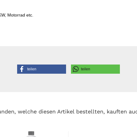
W, Motorrad etc.
teilen
teilen
nden, welche diesen Artikel bestellten, kauften au