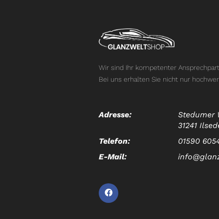
Wir sind Ihr kompetenter Ansprechpart
Bei uns erhalten Sie nicht nur hochwer
Adresse:
Stedumer 
31241 Ilsed
Telefon:
01590 605
E-Mail:
info@glan