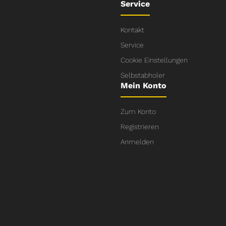
Service
Kontakt
Service
Cookie Einstellungen
Selbstabholer
Mein Konto
Zum Konto
Registrieren
Anmelden