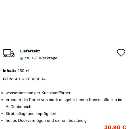
Lieferzeit:
ca. 1-3 Werktage
Inhalt:
250ml
GTIN:
4016176368604
wasserbeständiger Kunststofffärber
erneuert die Farbe von stark ausgeblichenen Kunststoffteilen im
Außenbereich
färbt, pflegt und imprägniert
hohes Deckvermögen und extrem beständig
30,90 €