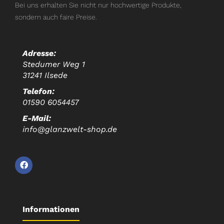
Bei uns erhalten Sie nicht nur hochwertige Produkte,
sondern auch faire Preise.
Adresse:
Stedumer Weg 1
31241 Ilsede
Telefon:
01590 6054457
E-Mail:
info@glanzwelt-shop.de
Informationen