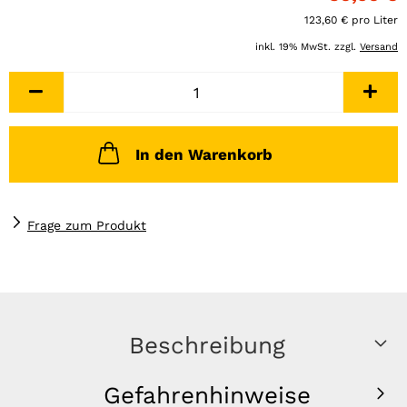
123,60 € pro Liter
inkl. 19% MwSt. zzgl.
Versand
In den Warenkorb
Frage zum Produkt
Beschreibung
Gefahrenhinweise