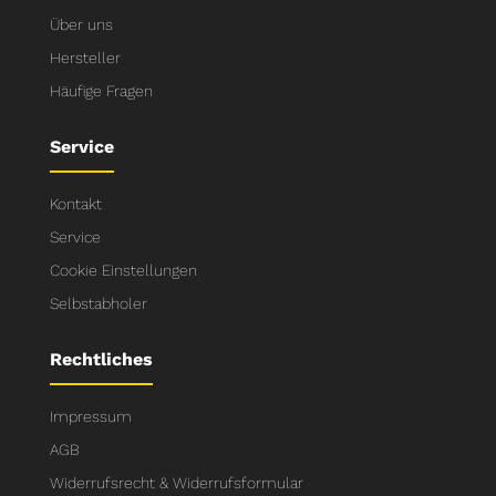
Über uns
Hersteller
Häufige Fragen
Service
Kontakt
Service
Cookie Einstellungen
Selbstabholer
Rechtliches
Impressum
AGB
Widerrufsrecht & Widerrufsformular