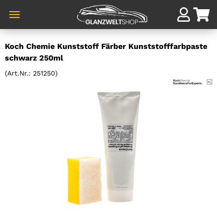
Direkt
Koch Chemie Kunststoff Färber Kunststofffarbpaste
zum
schwarz 250ml
Hauptinhalt
(Art.Nr.:
251250
)