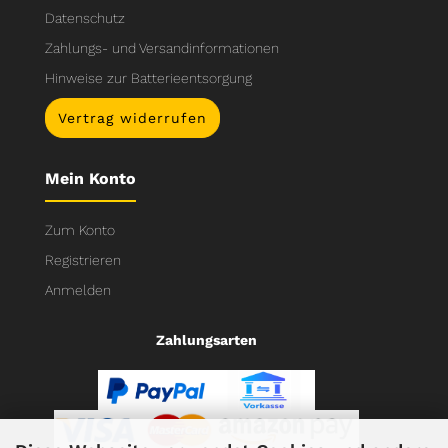
Datenschutz
Zahlungs- und Versandinformationen
Hinweise zur Batterieentsorgung
Vertrag widerrufen
Mein Konto
Zum Konto
Registrieren
Anmelden
Zahlungsarten