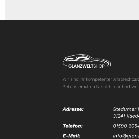
Wir sind Ihr kompetenter Ansprechpart
Bei uns erhalten Sie nicht nur hochwer
Adresse:
Stedumer 
31241 Ilsed
Telefon:
01590 605
E-Mail:
info@glan