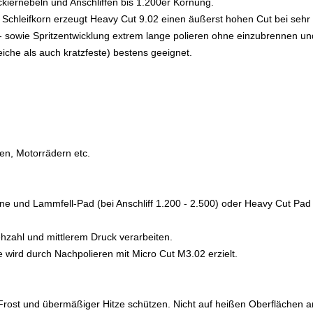
ckiernebeln und Anschliffen bis 1.200er Körnung.
chleifkorn erzeugt Heavy Cut 9.02 einen äußerst hohen Cut bei sehr
b- sowie Spritzentwicklung extrem lange polieren ohne einzubrennen und
iche als auch kratzfeste) bestens geeignet.
n, Motorrädern etc.
ne und Lammfell-Pad (bei Anschliff 1.200 - 2.500) oder Heavy Cut Pad (
rehzahl und mittlerem Druck verarbeiten.
 wird durch Nachpolieren mit Micro Cut M3.02 erzielt.
 Frost und übermäßiger Hitze schützen. Nicht auf heißen Oberflächen 