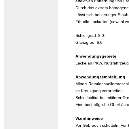
effektiven Entfernung von La
Durch das extrem homogene S
Lässt sich bei geringer Stau
Für alle Lackarten (sowohl we
Schleifgrad: 9,0.
Glanzgrad: 6,0
Anwendungsgebiete
Lacke an PKW, Nutzfahrzeuge
Anwendungsempfehlung
Mittels Rotationspoliermaschi
im Kreuzgang verarbeiten.
Schleifpolitur bei mittlerer D
Eine bestmögliche Oberfläche
Warnhinweise
Vor Gebrauch schütteln. Vor