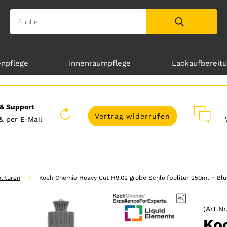
enpflege
Innenraumpflege
Lackaufbereit
& Support
Vertrag widerrufen
& per E-Mail
»
lituren
Koch Chemie Heavy Cut H9.02 grobe Schleifpolitur 250ml + Blu
(Art.Nr
Ko