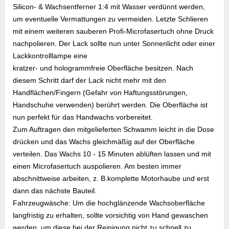
Silicon- & Wachsentferner 1:4 mit Wasser verdünnt werden,
um eventuelle Vermattungen zu vermeiden. Letzte Schlieren
mit einem weiteren sauberen Profi-Microfasertuch ohne Druck
nachpolieren. Der Lack sollte nun unter Sonnenlicht oder einer
Lackkontrolllampe eine
kratzer- und hologrammfreie Oberfläche besitzen. Nach
diesem Schritt darf der Lack nicht mehr mit den
Handflächen/Fingern (Gefahr von Haftungsstörungen,
Handschuhe verwenden) berührt werden. Die Oberfläche ist
nun perfekt für das Handwachs vorbereitet.
Zum Auftragen den mitgelieferten Schwamm leicht in die Dose
drücken und das Wachs gleichmäßig auf der Oberfläche
verteilen. Das Wachs 10 - 15 Minuten ablüften lassen und mit
einen Microfasertuch auspolieren. Am besten immer
abschnittweise arbeiten, z. B.komplette Motorhaube und erst
dann das nächste Bauteil.
Fahrzeugwäsche: Um die hochglänzende Wachsoberfläche
langfristig zu erhalten, sollte vorsichtig von Hand gewaschen
werden, um diese bei der Reinigung nicht zu schnell zu