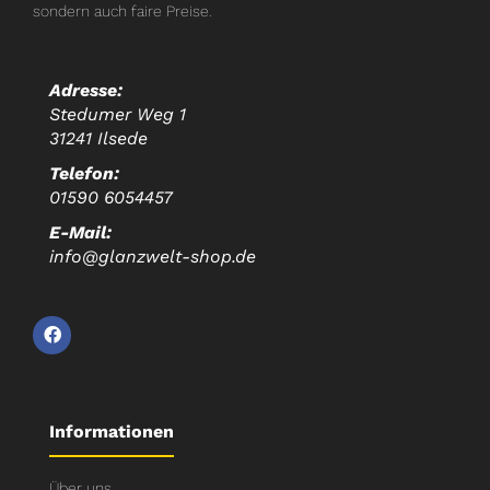
sondern auch faire Preise.
Adresse:
Stedumer Weg 1
31241 Ilsede
Telefon:
01590 6054457
E-Mail:
info@glanzwelt-shop.de
Informationen
Über uns