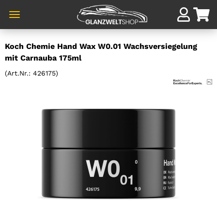
Direkt
Koch Chemie Hand Wax W0.01 Wachsversiegelung
zum
mit Carnauba 175ml
Hauptinhalt
(Art.Nr.:
426175
)