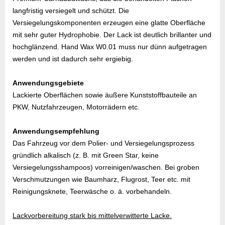
langfristig versiegelt und schützt. Die
Versiegelungskomponenten erzeugen eine glatte Oberfläche
mit sehr guter Hydrophobie. Der Lack ist deutlich brillanter und
hochglänzend. Hand Wax W0.01 muss nur dünn aufgetragen
werden und ist dadurch sehr ergiebig.
Anwendungsgebiete
Lackierte Oberflächen sowie äußere Kunststoffbauteile an
PKW, Nutzfahrzeugen, Motorrädern etc.
Anwendungsempfehlung
Das Fahrzeug vor dem Polier- und Versiegelungsprozess
gründlich alkalisch (z. B. mit Green Star, keine
Versiegelungsshampoos) vorreinigen/waschen. Bei groben
Verschmutzungen wie Baumharz, Flugrost, Teer etc. mit
Reinigungsknete, Teerwäsche o. ä. vorbehandeln.
Lackvorbereitung stark bis mittelverwitterte Lacke.