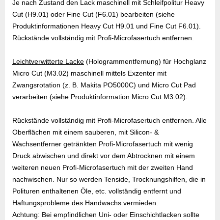
Je nach Zustand den Lack maschinell mit Schleifpolitur Heavy
Cut (H9.01) oder Fine Cut (F6.01) bearbeiten (siehe
Produktinformationen Heavy Cut H9.01 und Fine Cut F6.01).
Rückstände vollständig mit Profi-Microfasertuch entfernen.
Leichtverwitterte Lacke
(Hologrammentfernung) für Hochglanz
Micro Cut (M3.02) maschinell mittels Exzenter mit
Zwangsrotation (z. B. Makita PO5000C) und Micro Cut Pad
verarbeiten (siehe Produktinformation Micro Cut M3.02).
Rückstände vollständig mit Profi-Microfasertuch entfernen. Alle
Oberflächen mit einem sauberen, mit Silicon- &
Wachsentferner getränkten Profi-Microfasertuch mit wenig
Druck abwischen und direkt vor dem Abtrocknen mit einem
weiteren neuen Profi-Microfasertuch mit der zweiten Hand
nachwischen. Nur so werden Tenside, Trocknungshilfen, die in
Polituren enthaltenen Öle, etc. vollständig entfernt und
Haftungsprobleme des Handwachs vermieden.
Achtung: Bei empfindlichen Uni- oder Einschichtlacken sollte