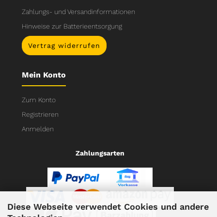
Zahlungs- und Versandinformationen
Hinweise zur Batterieentsorgung
Vertrag widerrufen
Mein Konto
Zum Konto
Registrieren
Anmelden
Zahlungsarten
Diese Webseite verwendet Cookies und andere