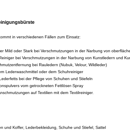
nigungsbürste
kommt in verschiedenen Fällen zum Einsatz:
ger Mild oder Stark bei Verschmutzungen in der Narbung von oberfläch
 Reiniger bei Verschmutzungen in der Narbung von Kunstledern und Kun
hmutzentfernung bei Rauledern (Nubuk, Velour, Wildleder)
em Lederwaschmittel oder dem Schuhreiniger
Lederfetts bei der Pflege von Schuhen und Stiefeln
ionspulvers vom getrockneten Fettlöser-Spray
nschmutzungen auf Textilien mit dem Textilreiniger.
n und Koffer, Lederbekleidung, Schuhe und Stiefel, Sattel