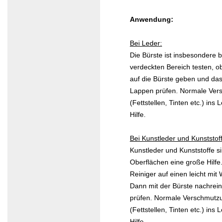
Anwendung:
Bei Leder:
Die Bürste ist insbesondere 
verdeckten Bereich testen, ob
auf die Bürste geben und da
Lappen prüfen. Normale Vers
(Fettstellen, Tinten etc.) in
Hilfe.
Bei Kunstleder und Kunststof
Kunstleder und Kunststoffe s
Oberflächen eine große Hilfe.
Reiniger auf einen leicht m
Dann mit der Bürste nachrei
prüfen. Normale Verschmutzu
(Fettstellen, Tinten etc.) in
Hilfe.