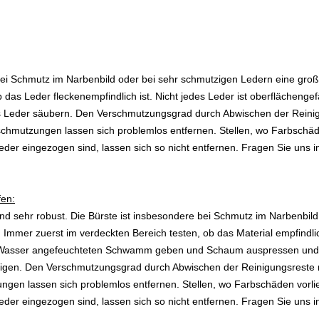
bei Schmutz im Narbenbild oder bei sehr schmutzigen Ledern eine groß
 das Leder fleckenempfindlich ist. Nicht jedes Leder ist oberflächenge
s Leder säubern. Den Verschmutzungsgrad durch Abwischen der Reinig
chmutzungen lassen sich problemlos entfernen. Stellen, wo Farbschäd
s Leder eingezogen sind, lassen sich so nicht entfernen. Fragen Sie uns 
fen:
ind sehr robust. Die Bürste ist insbesondere bei Schmutz im Narbenbil
 Immer zuerst im verdeckten Bereich testen, ob das Material empfindli
it Wasser angefeuchteten Schwamm geben und Schaum auspressen und 
nigen. Den Verschmutzungsgrad durch Abwischen der Reinigungsreste 
ngen lassen sich problemlos entfernen. Stellen, wo Farbschäden vorl
s Leder eingezogen sind, lassen sich so nicht entfernen. Fragen Sie uns 