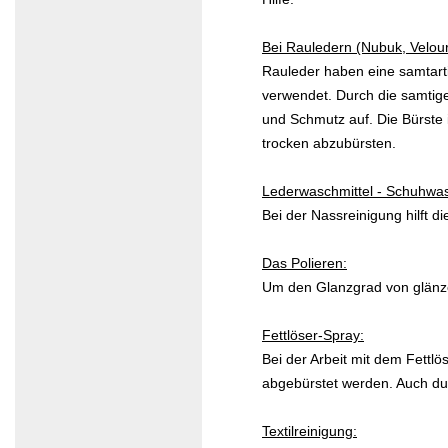
Bei Rauledern (Nubuk, Velour,
Rauleder haben eine samtart
verwendet. Durch die samtige
und Schmutz auf. Die Bürste 
trocken abzubürsten.
Lederwaschmittel - Schuhwas
Bei der Nassreinigung hilft 
Das Polieren:
Um den Glanzgrad von glänze
Fettlöser-Spray:
Bei der Arbeit mit dem Fettl
abgebürstet werden. Auch dur
Textilreinigung: