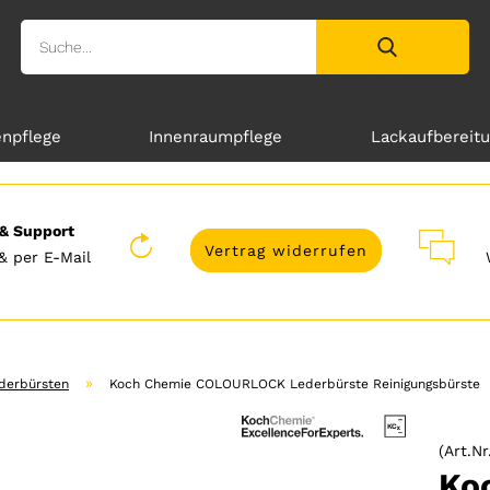
enpflege
Innenraumpflege
Lackaufbereit
& Support
Vertrag widerrufen
& per E-Mail
»
derbürsten
Koch Chemie COLOURLOCK Lederbürste Reinigungsbürste
(Art.Nr
Ko