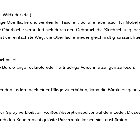
 Wildleder etc.):
ige Oberfläche und werden für Taschen, Schuhe, aber auch für Möbel
 Oberfläche verändert sich durch den Gebrauch die Strichrichtung, o
ist der einfachste Weg, die Oberfläche wieder gleichmäßig auszuricht
chmittel:
die Bürste angetrocknete oder hartnäckige Verschmutzungen zu lösen.
nden Ledern nach einer Pflege zu erhöhen, kann die Bürste eingeset
öser-Spray verbleibt ein weißes Absorptionspulver auf dem Leder. Dies
ch den Sauger nicht gelöste Pulverreste lassen sich ausbürsten.