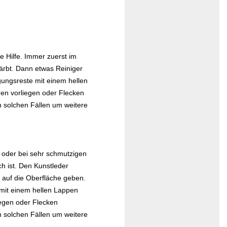
e Hilfe. Immer zuerst im
färbt. Dann etwas Reiniger
ungsreste mit einem hellen
en vorliegen oder Flecken
in solchen Fällen um weitere
d oder bei sehr schmutzigen
ch ist. Den Kunstleder
auf die Oberfläche geben.
mit einem hellen Lappen
iegen oder Flecken
in solchen Fällen um weitere