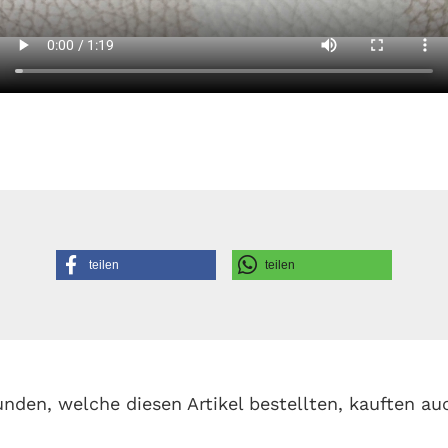
teilen
teilen
nden, welche diesen Artikel bestellten, kauften au