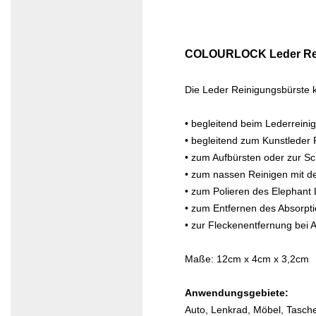
COLOURLOCK Leder Rei
Die Leder Reinigungsbürste 
• begleitend beim Lederreini
• begleitend zum Kunstleder
• zum Aufbürsten oder zur Sc
• zum nassen Reinigen mit d
• zum Polieren des Elephant 
• zum Entfernen des Absorpt
• zur Fleckenentfernung bei A
Maße: 12cm x 4cm x 3,2cm
Anwendungsgebiete:
Auto, Lenkrad, Möbel, Tasche