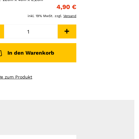
4,90 €
inkl. 19% MwSt. zzgl.
Versand
In den Warenkorb
ge zum Produkt