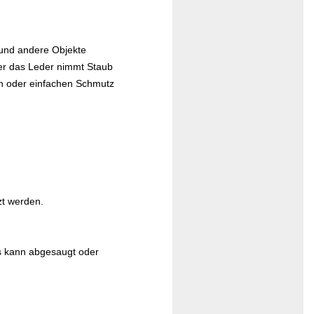
 und andere Objekte
der das Leder nimmt Staub
en oder einfachen Schmutz
zt werden.
es kann abgesaugt oder