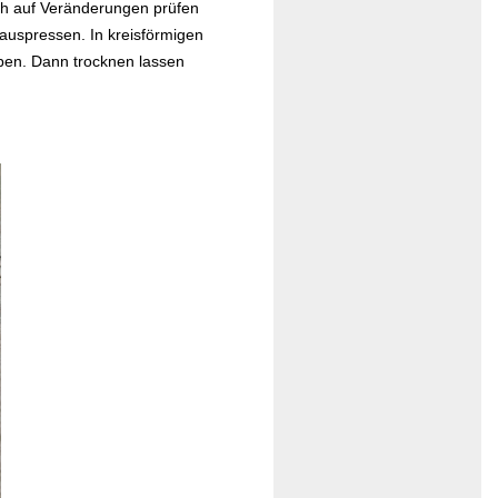
eich auf Veränderungen prüfen
uspressen. In kreisförmigen
iben. Dann trocknen lassen