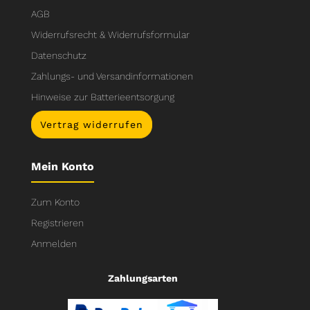
AGB
Widerrufsrecht & Widerrufsformular
Datenschutz
Zahlungs- und Versandinformationen
Hinweise zur Batterieentsorgung
Vertrag widerrufen
Mein Konto
Zum Konto
Registrieren
Anmelden
Zahlungsarten