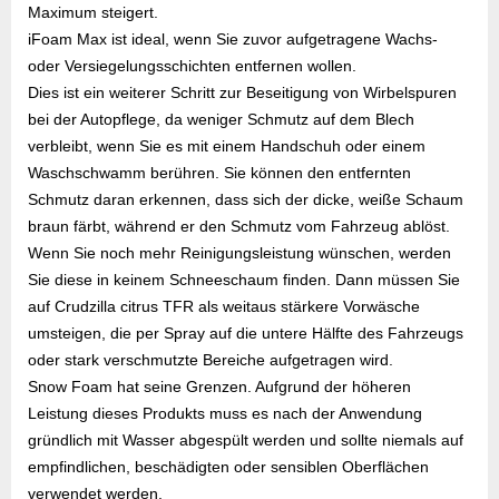
Maximum steigert.
iFoam Max ist ideal, wenn Sie zuvor aufgetragene Wachs-
oder Versiegelungsschichten entfernen wollen.
Dies ist ein weiterer Schritt zur Beseitigung von Wirbelspuren
bei der Autopflege, da weniger Schmutz auf dem Blech
verbleibt, wenn Sie es mit einem Handschuh oder einem
Waschschwamm berühren. Sie können den entfernten
Schmutz daran erkennen, dass sich der dicke, weiße Schaum
braun färbt, während er den Schmutz vom Fahrzeug ablöst.
Wenn Sie noch mehr Reinigungsleistung wünschen, werden
Sie diese in keinem Schneeschaum finden. Dann müssen Sie
auf Crudzilla citrus TFR als weitaus stärkere Vorwäsche
umsteigen, die per Spray auf die untere Hälfte des Fahrzeugs
oder stark verschmutzte Bereiche aufgetragen wird.
Snow Foam hat seine Grenzen. Aufgrund der höheren
Leistung dieses Produkts muss es nach der Anwendung
gründlich mit Wasser abgespült werden und sollte niemals auf
empfindlichen, beschädigten oder sensiblen Oberflächen
verwendet werden.