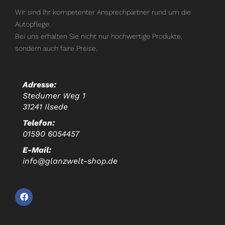
Wir sind Ihr kompetenter Ansprechpartner rund um die
Autopflege.
Bei uns erhalten Sie nicht nur hochwertige Produkte,
sondern auch faire Preise.
Adresse:
Stedumer Weg 1
31241 Ilsede
Telefon:
01590 6054457
E-Mail:
info@glanzwelt-shop.de