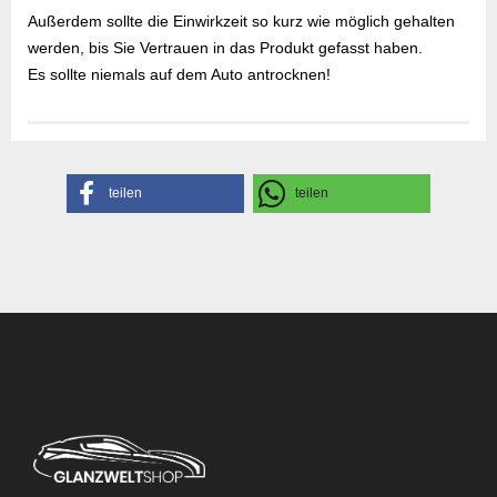
Außerdem sollte die Einwirkzeit so kurz wie möglich gehalten
werden, bis Sie Vertrauen in das Produkt gefasst haben.
Es sollte niemals auf dem Auto antrocknen!
Gefahrenhinweise
Sicherheitsdatenblatt
Herstellerangaben
teilen
teilen