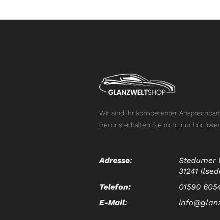
Wir sind Ihr kompetenter Ansprechpart
Bei uns erhalten Sie nicht nur hochwer
Adresse:
Stedumer 
31241 Ilsed
Telefon:
01590 605
E-Mail:
info@glan