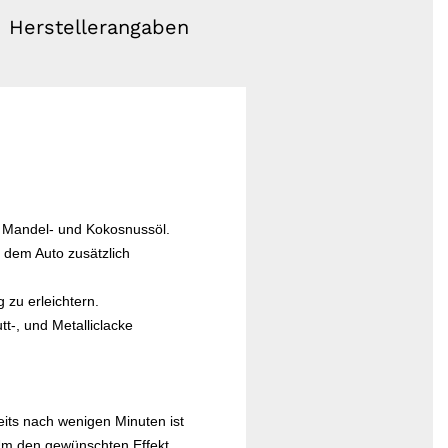
Herstellerangaben
 Mandel- und Kokosnussöl.
n dem Auto zusätzlich
 zu erleichtern.
tt-, und Metalliclacke
eits nach wenigen Minuten ist
m den gewünschten Effekt