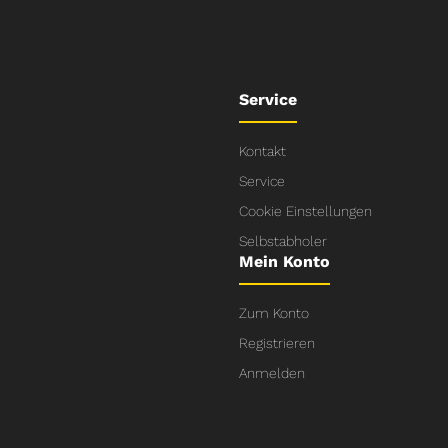
Service
Kontakt
Service
Cookie Einstellungen
Selbstabholer
Mein Konto
Zum Konto
Registrieren
Anmelden