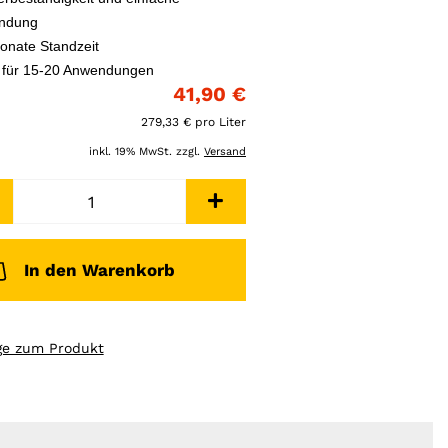
ndung
onate Standzeit
t für 15-20 Anwendungen
41,90 €
279,33 € pro Liter
inkl. 19% MwSt. zzgl.
Versand
In den Warenkorb
ge zum Produkt