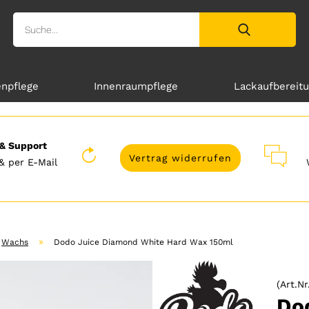
enpflege
Innenraumpflege
Lackaufbereit
& Support
Vertrag widerrufen
& per E-Mail
»
Wachs
Dodo Juice Diamond White Hard Wax 150ml
(Art.Nr
Do