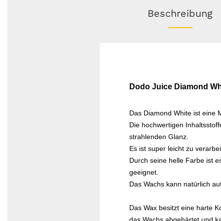
Beschreibung
Dodo Juice Diamond Wh
Das Diamond White ist eine
Die hochwertigen Inhaltsstof
strahlenden Glanz.
Es ist super leicht zu verar
Durch seine helle Farbe ist es
geeignet.
Das Wachs kann natürlich au
Das Wax besitzt eine harte K
das Wachs abgehärtet und k