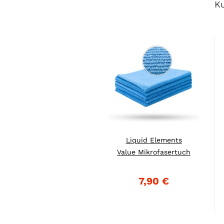
Ku
Liquid Elements
Value Mikrofasertuch
5er...
7,90 €