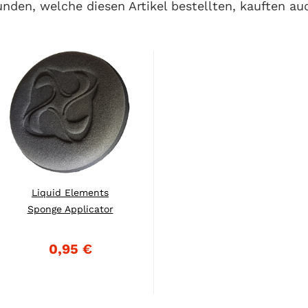
nden, welche diesen Artikel bestellten, kauften au
Liquid Elements
Sponge Applicator
102mm x...
0,95 €