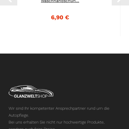
Waschhandschuh...
6,90 €
Wir sind Ihr kompetenter Ansprechpartner rund um die
Autopflege.
Bei uns erhalten Sie nicht nur hochwertige Produkte,
sondern auch faire Preise.