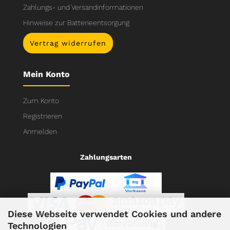
Zahlungs- und Versandinformationen
Hinweise zur Batterieentsorgung
Vertrag widerrufen
Mein Konto
Zum Konto
Registrieren
Anmelden
Zahlungsarten
Diese Webseite verwendet Cookies und andere
Technologien