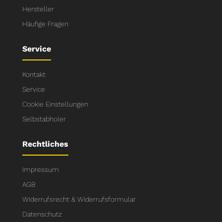
Hersteller
Häufige Fragen
Service
Kontakt
Service
Cookie Einstellungen
Selbstabholer
Rechtliches
Impressum
AGB
Widerrufsrecht & Widerrufsformular
Datenschutz