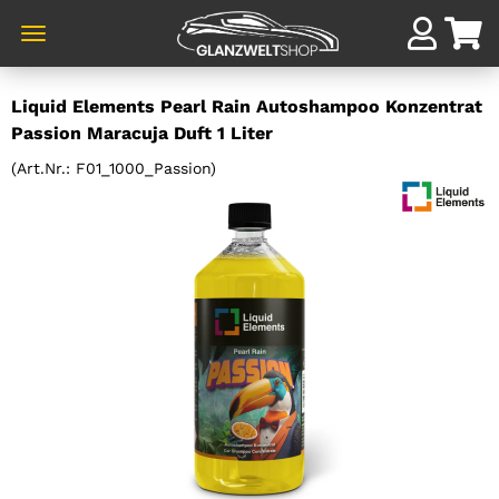
Direkt
Liquid Elements Pearl Rain Autoshampoo Konzentrat
zum
Passion Maracuja Duft 1 Liter
Hauptinhalt
(Art.Nr.:
F01_1000_Passion
)