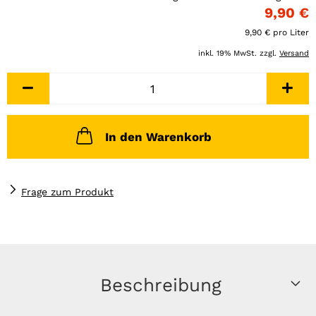
9,90 €
9,90 € pro Liter
inkl. 19% MwSt. zzgl.
Versand
In den Warenkorb
Frage zum Produkt
Beschreibung